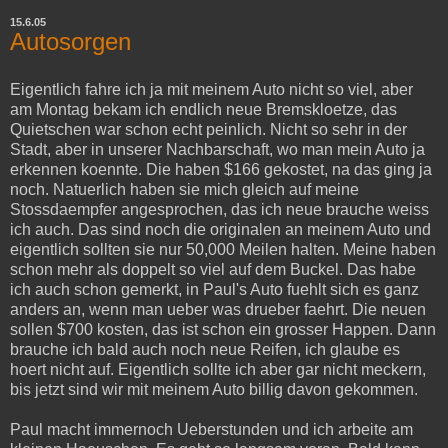
15.6.05
Autosorgen
Eigentlich fahre ich ja mit meinem Auto nicht so viel, aber
am Montag bekam ich endlich neue Bremskloetze, das
Quietschen war schon echt peinlich. Nicht so sehr in der
Stadt, aber in unserer Nachbarschaft, wo man mein Auto ja
erkennen koennte. Die haben $166 gekostet, na das ging ja
noch. Natuerlich haben sie mich gleich auf meine
Stossdaempfer angesprochen, das ich neue brauche weiss
ich auch. Das sind noch die originalen an meinem Auto und
eigentlich sollten sie nur 50,000 Meilen halten. Meine haben
schon mehr als doppelt so viel auf dem Buckel. Das habe
ich auch schon gemerkt, in Paul's Auto fuehlt sich es ganz
anders an, wenn man ueber was drueber faehrt. Die neuen
sollen $700 kosten, das ist schon ein grosser Happen. Dann
brauche ich bald auch noch neue Reifen, ich glaube es
hoert nicht auf. Eigentlich sollte ich aber gar nicht meckern,
bis jetzt sind wir mit meinem Auto billig davon gekommen.
Paul macht immernoch Ueberstunden und ich arbeite am