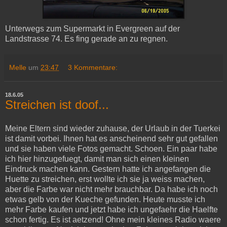
Unterwegs zum Supermarkt in Evergreen auf der
Landstrasse 74. Es fing gerade an zu regnen.
Melle
um
23:47
3 Kommentare:
18.6.05
Streichen ist doof...
Meine Eltern sind wieder zuhause, der Urlaub in der Tuerkei
ist damit vorbei. Ihnen hat es anscheinend sehr gut gefallen
und sie haben viele Fotos gemacht. Schoen. Ein paar habe
ich hier hinzugefuegt, damit man sich einen kleinen
Eindruck machen kann. Gestern hatte ich angefangen die
Huette zu streichen, erst wollte ich sie ja weiss machen,
aber die Farbe war nicht mehr brauchbar. Da habe ich noch
etwas gelb von der Kueche gefunden. Heute musste ich
mehr Farbe kaufen und jetzt habe ich ungefaehr die Haelfte
schon fertig. Es ist aetzend! Ohne mein kleines Radio waere