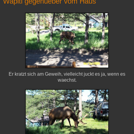
Wapiti gegenueber vom Haus
Er kratzt sich am Geweih, vielleicht juckt es ja, wenn es
waechst.