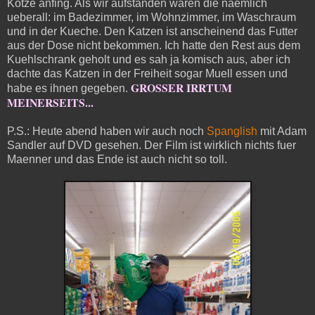
Kotze anfing. Als wir aufstanden waren die naemlich
ueberall: im Badezimmer, im Wohnzimmer, im Waschraum
und in der Kueche. Den Katzen ist anscheinend das Futter
aus der Dose nicht bekommen. Ich hatte den Rest aus dem
Kuehlschrank geholt und es sah ja komisch aus, aber ich
dachte das Katzen in der Freiheit sogar Muell essen und
GROSSER IRRTUM
habe es ihnen gegeben.
MEINERSEITS...
P.S.: Heute abend haben wir auch noch
Spanglish
mit Adam
Sandler auf DVD gesehen. Der Film ist wirklich nichts fuer
Maenner und das Ende ist auch nicht so toll.