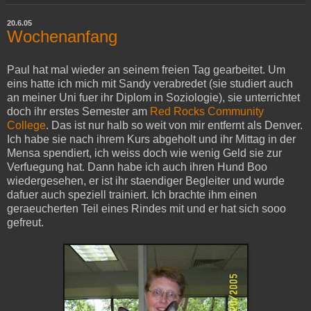
20.6.05
Wochenanfang
Paul hat mal wieder an seinem freien Tag gearbeitet. Um
eins hatte ich mich mit Sandy verabredet (sie studiert auch
an meiner Uni fuer ihr Diplom in Soziologie), sie unterrichtet
doch ihr erstes Semester am
Red Rocks Community
College
. Das ist nur halb so weit von mir entfernt als Denver.
Ich habe sie nach ihrem Kurs abgeholt und ihr Mittag in der
Mensa spendiert, ich weiss doch wie wenig Geld sie zur
Verfuegung hat. Dann habe ich auch ihren Hund Boo
wiedergesehen, er ist ihr staendiger Begleiter und wurde
dafuer auch speziell trainiert. Ich brachte ihm einen
geraeucherten Teil eines Rindes mit und er hat sich sooo
gefreut.