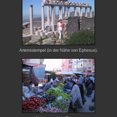
Artemistempel (in der Nähe von Ephesus).