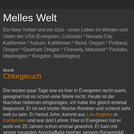
Melles Welt
Ein New Yorker und ein Ossi - unser Leben im Westen und
Osten der USA (Evergreen, Colorado * Nevada City,
Kalifornien * Auburn, Kalifornien * Bend, Oregon * Portland,
Oregon * Gearhart, Oregon * Cheverly, Maryland * Poulsbo,
Washington * Kingston, Washington)
29.6.05
Chlorgeruch
Die letzten paar Tage war es hier in Evergreen recht warm,
geregnet hat es schon eine Weile nicht. Heute ist der
Nachbar nebenan eingezogen, ich habe ihn gleich erstmal
begruesst. Er ist seit letzter Woche Rentner und scheint sehr
nett zu sein. Er heisst John, kommt aus
Los Angeles
in
Kalifornien
und war dort Lehrer. Hier in Evergreen hat er
wohl vor 20 Jahren schon einmal gewohnt. Er kam mit
seiner neuesten Anschaffung hierher, seinem Reisemobil