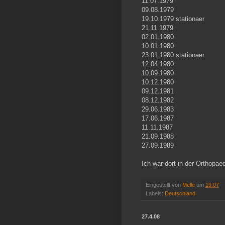
11.07.1979
09.08.1979
19.10.1979 stationaer
21.11.1979
02.01.1980
10.01.1980
23.01.1980 stationaer
12.04.1980
10.09.1980
10.12.1980
09.12.1981
08.12.1982
29.06.1983
17.06.1987
11.11.1987
21.09.1988
27.09.1989
Ich war dort in der Orthopa
Eingestellt von
Melle
um
19:07
Labels:
Deutschland
27.4.08