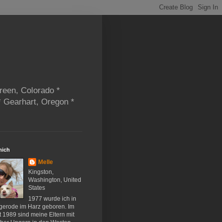
reen, Colorado *
* Gearhart, Oregon *
mich
Melle
Kingston,
Washington, United
States
1977 wurde ich in
gerode im Harz geboren. Im
 1989 sind meine Eltern mit