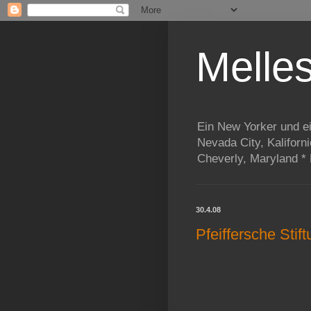
Melle
Ein New Yorker und e
Nevada City, Kaliforn
Cheverly, Maryland *
30.4.08
Pfeiffersche Sti