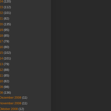
24
(120)
23
(112)
22
(101)
21
(82)
20
(135)
19
(95)
18
(85)
17
(79)
16
(80)
15
(102)
14
(101)
13
(79)
12
(88)
11
(85)
10
(82)
09
(98)
08
(136)
Dezember 2008
(11)
November 2008
(11)
Oktober 2008
(12)