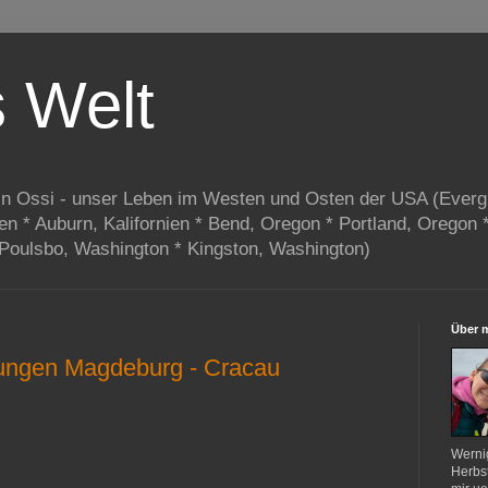
s Welt
in Ossi - unser Leben im Westen und Osten der USA (Everg
ien * Auburn, Kalifornien * Bend, Oregon * Portland, Oregon 
 Poulsbo, Washington * Kingston, Washington)
Über 
ftungen Magdeburg - Cracau
Werni
Herbst