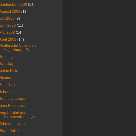
September 2008
(14)
August 2008
(11)
Juli 2008
(8)
Juni 2008
(11)
Mai 2008
(14)
April 2008
(14)
Pfeiffersche Stiftungen
Magdeburg - Cracau
Sonntag
Samstag
Meine Kiste
Frisbee
Gute Nacht
Schneefall
Sonntag morgen
Mein Reisepass
Vogel, Tatort und
Schneevorhersage
Schmuddelwetter
Bioprodukte