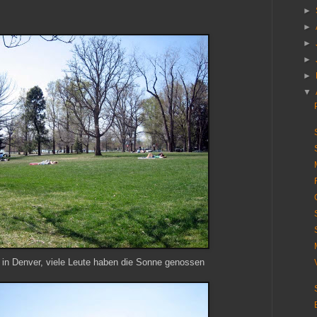
►
►
►
►
►
▼
in Denver, viele Leute haben die Sonne genossen