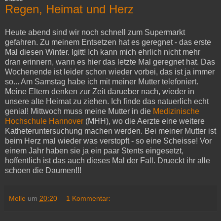
Regen, Heimat und Herz
Heute abend sind wir noch schnell zum Supermarkt
gefahren. Zu meinem Entsetzen hat es geregnet - das erste
Mal diesen Winter. Igitt! Ich kann mich ehrlich nicht mehr
dran erinnern, wann es hier das letzte Mal geregnet hat. Das
Wochenende ist leider schon wieder vorbei, das ist ja immer
so... Am Samstag habe ich mit meiner Mutter telefoniert.
Meine Eltern denken zur Zeit darueber nach, wieder in
unsere alte Heimat zu ziehen. Ich finde das natuerlich echt
genial! Mittwoch muss meine Mutter in die
Medizinische
Hochschule Hannover
(MHH), wo die Aerzte eine weitere
Katheteruntersuchung machen werden. Bei meiner Mutter ist
beim Herz mal wieder was verstopft - so eine Scheisse! Vor
einem Jahr haben sie ja ein paar Stents eingesetzt,
hoffentlich ist das auch dieses Mal der Fall. Drueckt ihr alle
schoen die Daumen!!!
Melle
um
20:20
1 Kommentar: