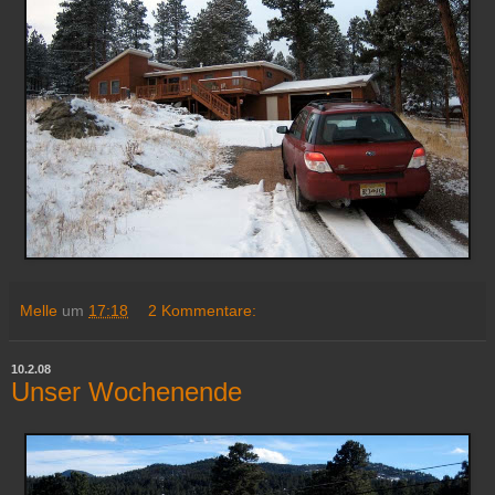
Melle
um
17:18
2 Kommentare:
10.2.08
Unser Wochenende