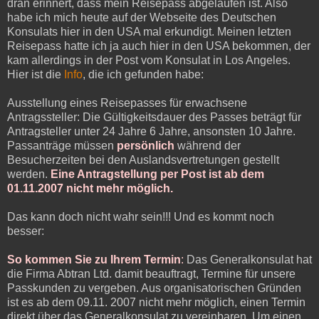
dran erinnert, dass mein Reisepass abgelaufen ist. Also
habe ich mich heute auf der Webseite des Deutschen
Konsulats hier in den USA mal erkundigt. Meinen letzten
Reisepass hatte ich ja auch hier in den USA bekommen, der
kam allerdings in der Post vom Konsulat in Los Angeles.
Hier ist die
Info
, die ich gefunden habe:
Ausstellung eines Reisepasses für erwachsene
Antragssteller: Die Gültigkeitsdauer des Passes beträgt für
Antragsteller unter 24 Jahre 6 Jahre, ansonsten 10 Jahre.
Passanträge müssen
persönlich
während der
Besucherzeiten bei den Auslandsvertretungen gestellt
werden.
Eine Antragstellung per Post ist ab dem
01.11.2007 nicht mehr möglich.
Das kann doch nicht wahr sein!!! Und es kommt noch
besser:
So kommen Sie zu Ihrem Termin
:
Das Generalkonsulat hat
die Firma Abtran Ltd. damit beauftragt, Termine für unsere
Passkunden zu vergeben. Aus organisatorischen Gründen
ist es ab dem 09.11. 2007 nicht mehr möglich, einen Termin
direkt über das Generalkonsulat zu vereinbaren. Um einen