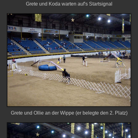
Grete und Koda warten auf's Startsignal
Grete und Ollie an der Wippe (er belegte den 2. Platz)