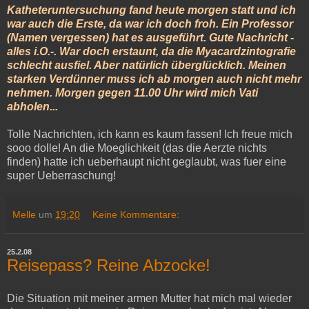
Katheteruntersuchung fand heute morgen statt und ich
war auch die Erste, da war ich doch froh. Ein Professor
(Namen vergessen) hat es ausgeführt. Gute Nachricht -
alles i.O.-. War doch erstaunt, da die Myacardzintografie
schlecht ausfiel. Aber natürlich überglücklich. Meinen
starken Verdünner muss ich ab morgen auch nicht mehr
nehmen. Morgen gegen 11.00 Uhr wird mich Vati
abholen...
Tolle Nachrichten, ich kann es kaum fassen! Ich freue mich
sooo dolle! An die Moeglichkeit (das die Aerzte nichts
finden) hatte ich ueberhaupt nicht geglaubt, was fuer eine
super Ueberraschung!
Melle
um
19:20
Keine Kommentare:
25.2.08
Reisepass? Reine Abzocke!
Die Situation mit meiner armen Mutter hat mich mal wieder