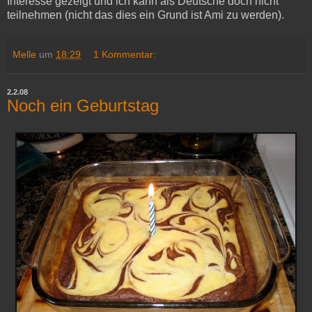
Interesse gezeigt und ich kann als Deutsche doch nicht
teilnehmen (nicht das dies ein Grund ist Ami zu werden).
Melle
um
18:29
1 Kommentar:
2.2.08
Noch ein Geburtstag