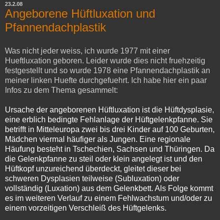
23.2.08
Angeborene Hüftluxation und
Pfannendachplastik
Was nicht jeder weiss, ich wurde 1977 mit einer
Hueftluxation geboren. Leider wurde dies nicht fruehzeitig
festgestellt und so wurde 1978 eine Pfannendachplastik an
meiner linken Huefte durchgefuehrt. Ich habe hier ein paar
Infos zu dem Thema gesammelt:
Ursache der angeborenen
Hüftluxation
ist die Hüftdysplasie,
eine erblich bedingte Fehlanlage der Hüftgelenkpfanne. Sie
betrifft in Mitteleuropa zwei bis drei Kinder auf 100 Geburten,
Mädchen viermal häufiger als Jungen. Eine regionale
Häufung besteht in Tschechien, Sachsen und Thüringen. Da
die Gelenkpfanne zu steil oder klein angelegt ist und den
Hüftkopf unzureichend überdeckt, gleitet dieser bei
schweren Dysplasien teilweise (Subluxation)
oder
vollständig (Luxation)
aus dem Gelenkbett. Als Folge kommt
es im weiteren Verlauf zu einem Fehlwachstum und/oder zu
einem vorzeitigen Verschleiß des Hüftgelenks.