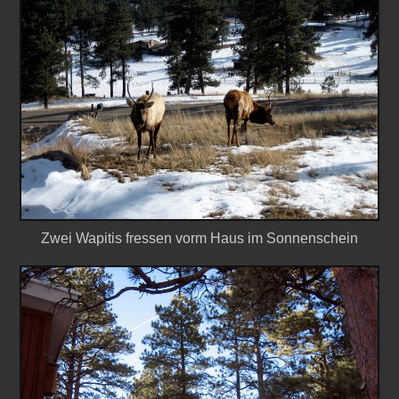
Zwei Wapitis fressen vorm Haus im Sonnenschein