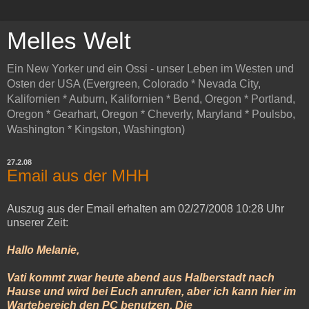
Melles Welt
Ein New Yorker und ein Ossi - unser Leben im Westen und
Osten der USA (Evergreen, Colorado * Nevada City,
Kalifornien * Auburn, Kalifornien * Bend, Oregon * Portland,
Oregon * Gearhart, Oregon * Cheverly, Maryland * Poulsbo,
Washington * Kingston, Washington)
27.2.08
Email aus der MHH
Auszug aus der Email erhalten am 02/27/2008 10:28 Uhr
unserer Zeit:
Hallo Melanie,
Vati kommt zwar heute abend aus Halberstadt nach
Hause und wird bei Euch anrufen, aber ich kann hier im
Wartebereich den PC benutzen. Die