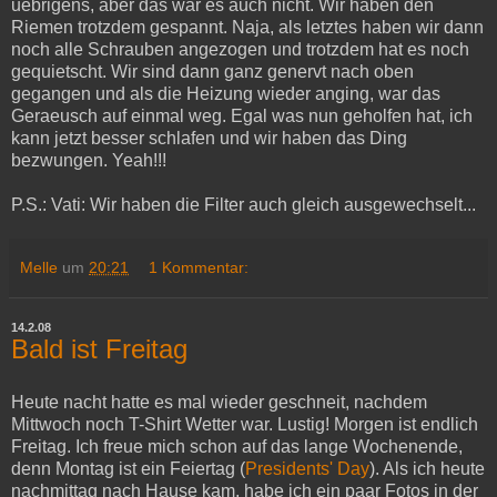
uebrigens, aber das war es auch nicht. Wir haben den
Riemen trotzdem gespannt. Naja, als letztes haben wir dann
noch alle Schrauben angezogen und trotzdem hat es noch
gequietscht. Wir sind dann ganz genervt nach oben
gegangen und als die Heizung wieder anging, war das
Geraeusch auf einmal weg. Egal was nun geholfen hat, ich
kann jetzt besser schlafen und wir haben das Ding
bezwungen. Yeah!!!
P.S.: Vati: Wir haben die Filter auch gleich ausgewechselt...
Melle
um
20:21
1 Kommentar:
14.2.08
Bald ist Freitag
Heute nacht hatte es mal wieder geschneit, nachdem
Mittwoch noch T-Shirt Wetter war. Lustig! Morgen ist endlich
Freitag. Ich freue mich schon auf das lange Wochenende,
denn Montag ist ein Feiertag (
Presidents' Day
). Als ich heute
nachmittag nach Hause kam, habe ich ein paar Fotos in der