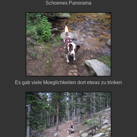
Schoenes Panorama
Es gab viele Moeglichkeiten dort etwas zu trinken