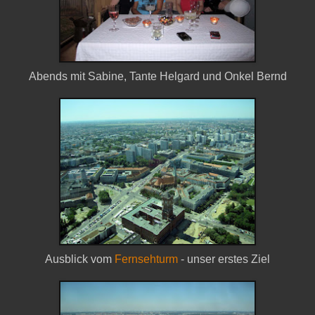
Abends mit Sabine, Tante Helgard und Onkel Bernd
Ausblick vom
Fernsehturm
- unser erstes Ziel