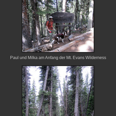
Paul und Milka am Anfang der Mt. Evans Wilderness