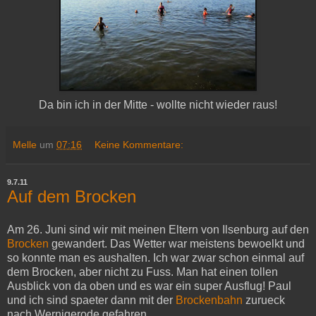
Da bin ich in der Mitte - wollte nicht wieder raus!
Melle
um
07:16
Keine Kommentare:
9.7.11
Auf dem Brocken
Am 26. Juni sind wir mit meinen Eltern von Ilsenburg auf den
Brocken
gewandert. Das Wetter war meistens bewoelkt und
so konnte man es aushalten. Ich war zwar schon einmal auf
dem Brocken, aber nicht zu Fuss. Man hat einen tollen
Ausblick von da oben und es war ein super Ausflug! Paul
und ich sind spaeter dann mit der
Brockenbahn
zurueck
nach Wernigerode gefahren.