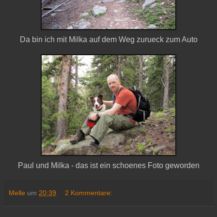
Da bin ich mit Milka auf dem Weg zurueck zum Auto
Paul und Milka - das ist ein schoenes Foto geworden
Melle
um
20:39
2 Kommentare: