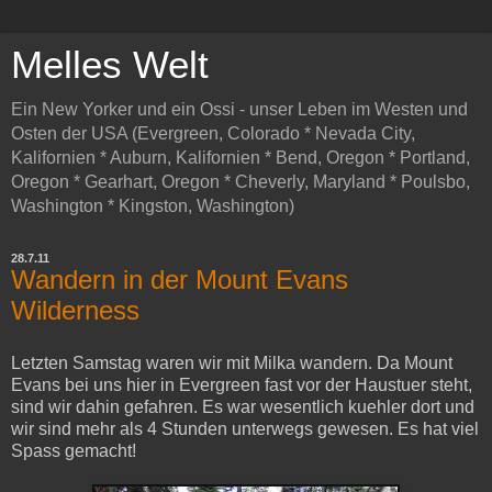
Melles Welt
Ein New Yorker und ein Ossi - unser Leben im Westen und
Osten der USA (Evergreen, Colorado * Nevada City,
Kalifornien * Auburn, Kalifornien * Bend, Oregon * Portland,
Oregon * Gearhart, Oregon * Cheverly, Maryland * Poulsbo,
Washington * Kingston, Washington)
28.7.11
Wandern in der Mount Evans
Wilderness
Letzten Samstag waren wir mit Milka wandern. Da Mount
Evans bei uns hier in Evergreen fast vor der Haustuer steht,
sind wir dahin gefahren. Es war wesentlich kuehler dort und
wir sind mehr als 4 Stunden unterwegs gewesen. Es hat viel
Spass gemacht!