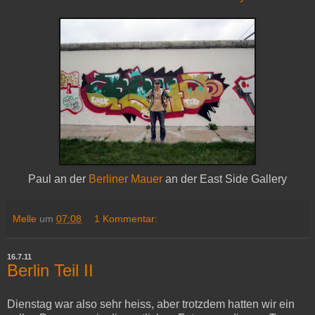
Paul an der
Berliner Mauer
an der East Side Gallery
Melle
um
07:08
1 Kommentar:
16.7.11
Berlin Teil II
Dienstag war also sehr heiss, aber trotzdem hatten wir ein