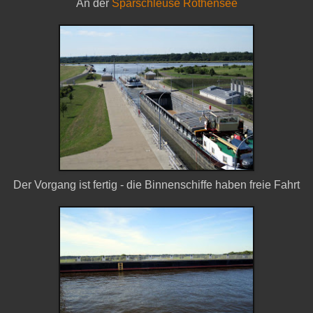
An der
Sparschleuse Rothensee
Der Vorgang ist fertig - die Binnenschiffe haben freie Fahrt