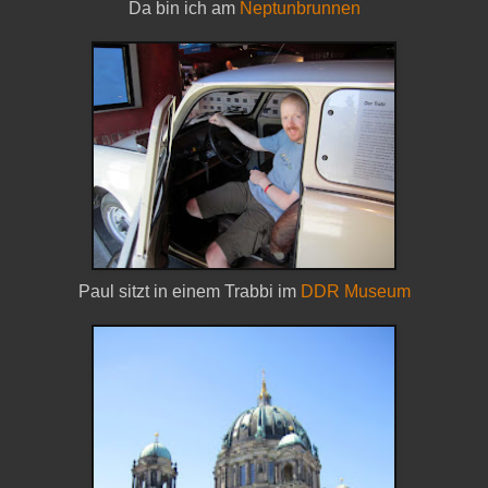
Da bin ich am
Neptunbrunnen
Paul sitzt in einem Trabbi im
DDR Museum