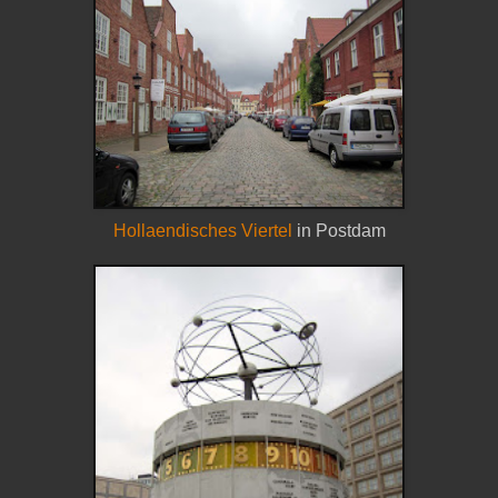
Hollaendisches Viertel
in Postdam