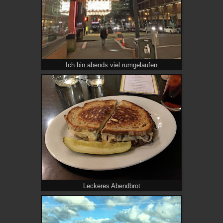
Ich bin abends viel rumgelaufen
Leckeres Abendbrot