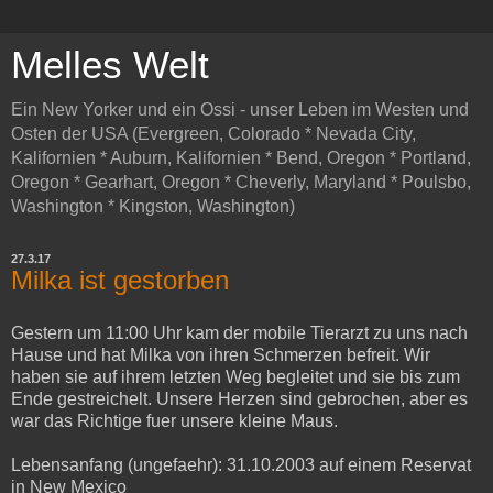
Melles Welt
Ein New Yorker und ein Ossi - unser Leben im Westen und
Osten der USA (Evergreen, Colorado * Nevada City,
Kalifornien * Auburn, Kalifornien * Bend, Oregon * Portland,
Oregon * Gearhart, Oregon * Cheverly, Maryland * Poulsbo,
Washington * Kingston, Washington)
27.3.17
Milka ist gestorben
Gestern um 11:00 Uhr kam der mobile Tierarzt zu uns nach
Hause und hat Milka von ihren Schmerzen befreit. Wir
haben sie auf ihrem letzten Weg begleitet und sie bis zum
Ende gestreichelt. Unsere Herzen sind gebrochen, aber es
war das Richtige fuer unsere kleine Maus.
Lebensanfang (ungefaehr): 31.10.2003 auf einem Reservat
in New Mexico