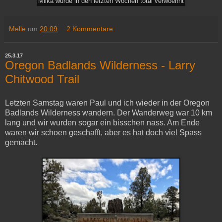
Milka wurde in den letzten Wochen total verwoehnt
Melle
um
20:09
2 Kommentare:
25.3.17
Oregon Badlands Wilderness - Larry
Chitwood Trail
Letzten Samstag waren Paul und ich wieder in der Oregon
Badlands Wilderness wandern. Der Wanderweg war 10 km
lang und wir wurden sogar ein bisschen nass. Am Ende
waren wir schoen geschafft, aber es hat doch viel Spass
gemacht.