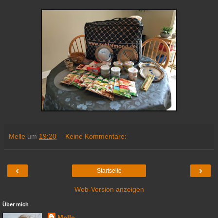
Melle
um
19:20
Keine Kommentare:
‹
›
Startseite
Web-Version anzeigen
Über mich
Melle