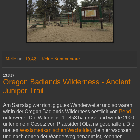
Melle
um
19:42
Keine Kommentare:
13.3.17
Oregon Badlands Wilderness - Ancient
Juniper Trail
Am Samstag war richtig gutes Wanderwetter und so waren
wir in der Oregon Badlands Wilderness oestlich von
Bend
unterwegs. Die Wildnis ist 11.858 ha gross und wurde 2009
unter einem Gesetz von Praesident Obama geschaffen. Die
uralten
Westamerikanischen Wacholder
, die hier wachsen
und nach denen der Wanderweg benannt ist, koennen