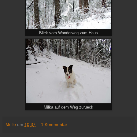
Blick vom Wanderweg zum Haus
Milka auf dem Weg zurueck
Melle
um
10:37
1 Kommentar: