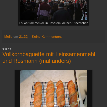
Es war rammelvoll in unserem kleinen Staedtchen
Melle
um
21:32
Keine Kommentare:
9.12.13
Vollkornbaguette mit Leinsamenmehl
und Rosmarin (mal anders)