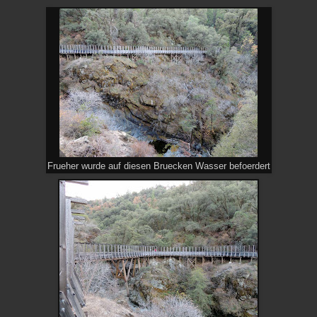
Frueher wurde auf diesen Bruecken Wasser befoerdert