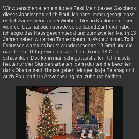
Wir wuenschen allen ein frohes Fest! Mein bestes Geschenk
dieses Jahr ist natuerlich Paul. Ich hatte immer gesagt, dass
es toll waere, wenn er bei Weihnachten in Kalifornien leben
wuerde. Das hat auch gerade so geklappt! Zur Feier habe
ich sogar das Haus geschmueckt und zum zweiten Mal in 13
Jahren haben wir einen Tannenbaum im Wohnzimmer. Toll!
Draussen waren es heute wunderschoene 19 Grad und die
naechsten 10 Tage wird es zwischen 16 und 18 Grad
schwanken. Das kann man sehr gut aushalten! Ich musste
heute nur vier Stunden arbeiten, dann durften die Beamten
dank Obama nach Hause gehen. Morgen ist ja Feiertag und
auch Paul darf zur Abwechslung mal zuhause bleiben.