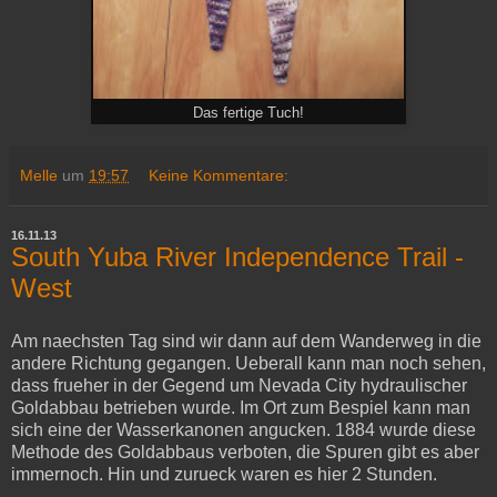
Das fertige Tuch!
Melle
um
19:57
Keine Kommentare:
16.11.13
South Yuba River Independence Trail -
West
Am naechsten Tag sind wir dann auf dem Wanderweg in die
andere Richtung gegangen. Ueberall kann man noch sehen,
dass frueher in der Gegend um Nevada City hydraulischer
Goldabbau betrieben wurde. Im Ort zum Bespiel kann man
sich eine der Wasserkanonen angucken. 1884 wurde diese
Methode des Goldabbaus verboten, die Spuren gibt es aber
immernoch. Hin und zurueck waren es hier 2 Stunden.