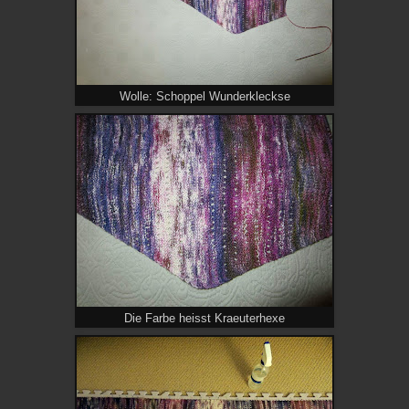
Wolle: Schoppel Wunderkleckse
Die Farbe heisst Kraeuterhexe