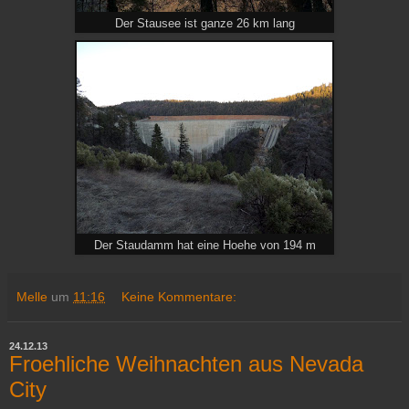
Der Stausee ist ganze 26 km lang
Der Staudamm hat eine Hoehe von 194 m
Melle
um
11:16
Keine Kommentare:
24.12.13
Froehliche Weihnachten aus Nevada
City