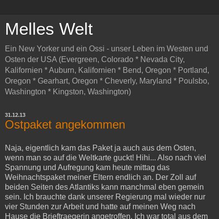
Melles Welt
Ein New Yorker und ein Ossi - unser Leben im Westen und
Osten der USA (Evergreen, Colorado * Nevada City,
Kalifornien * Auburn, Kalifornien * Bend, Oregon * Portland,
Oregon * Gearhart, Oregon * Cheverly, Maryland * Poulsbo,
Washington * Kingston, Washington)
31.12.13
Ostpaket angekommen
Naja, eigentlich kam das Paket ja auch aus dem Osten,
wenn man so auf die Weltkarte guckt! Hihi... Also nach viel
Spannung und Aufregung kam heute mittag das
Weihnachtspaket meiner Eltern endlich an. Der Zoll auf
beiden Seiten des Atlantiks kann manchmal eben gemein
sein. Ich brauchte dank unserer Regierung mal wieder nur
vier Stunden zur Arbeit und hatte auf meinen Weg nach
Hause die Brieftraegerin angetroffen. Ich war total aus dem