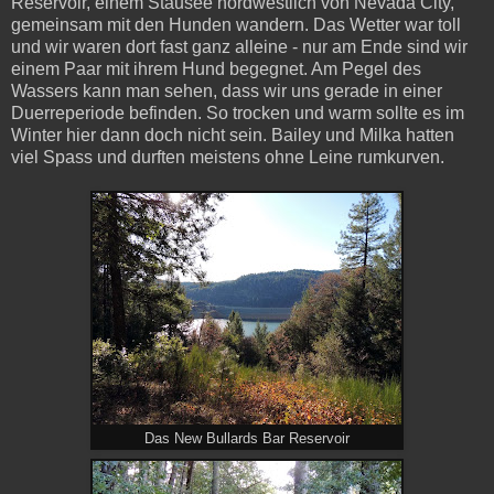
Reservoir, einem Stausee nordwestlich von Nevada City,
gemeinsam mit den Hunden wandern. Das Wetter war toll
und wir waren dort fast ganz alleine - nur am Ende sind wir
einem Paar mit ihrem Hund begegnet. Am Pegel des
Wassers kann man sehen, dass wir uns gerade in einer
Duerreperiode befinden. So trocken und warm sollte es im
Winter hier dann doch nicht sein. Bailey und Milka hatten
viel Spass und durften meistens ohne Leine rumkurven.
Das New Bullards Bar Reservoir