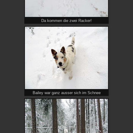
Da kommen die zwei Racker!
Bailey war ganz ausser sich im Schnee