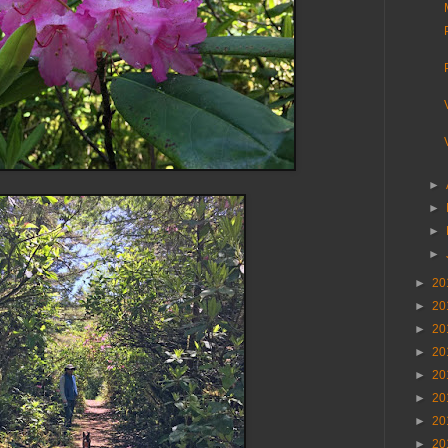
►
►
►
►
►
20
►
20
►
20
►
20
►
20
►
20
►
20
►
20