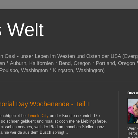
s Welt
in Ossi - unser Leben im Westen und Osten der USA (Everg
ien * Auburn, Kalifornien * Bend, Oregon * Portland, Oregon 
 Poulsbo, Washington * Kingston, Washington)
Über 
rial Day Wochenende - Teil II
euchtgebiet bei
Lincoln City
an der Kueste erkundet. Die
so schoen geblueht und rosa ist doch meine Lieblingsfarbe.
n bisschen nervoes, weil der Pfad an manchen Stellen ganz
Werni
a nie wer da aus dem Busch springt...
Herbst