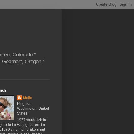
reen, Colorado *
* Gearhart, Oregon *
mich
Melle
Kingston,
Washington, United
States
1977 wurde ich in
gerode im Harz geboren. Im
 1989 sind meine Eltern mit