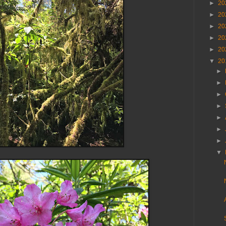
►
20
►
20
►
20
►
20
►
20
▼
20
►
►
►
►
►
►
►
▼