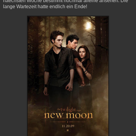
naechsten Woche bestimmt nochmal alleine ansehen. Die
lange Wartezeit hatte endlich ein Ende!