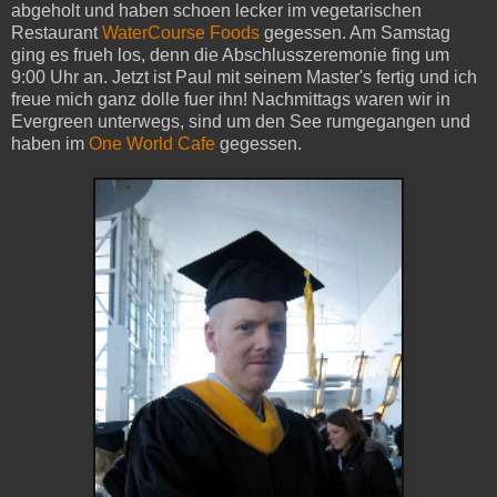
abgeholt und haben schoen lecker im vegetarischen
Restaurant
WaterCourse Foods
gegessen. Am Samstag
ging es frueh los, denn die Abschlusszeremonie fing um
9:00 Uhr an. Jetzt ist Paul mit seinem Master's fertig und ich
freue mich ganz dolle fuer ihn! Nachmittags waren wir in
Evergreen unterwegs, sind um den See rumgegangen und
haben im
One World Cafe
gegessen.