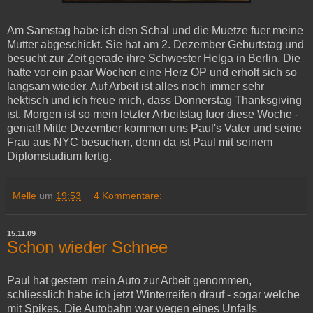
Am Samstag habe ich den Schal und die Muetze fuer meine
Mutter abgeschickt. Sie hat am 2. Dezember Geburtstag und
besucht zur Zeit gerade ihre Schwester Helga in Berlin. Die
hatte vor ein paar Wochen eine Herz OP und erholt sich so
langsam wieder. Auf Arbeit ist alles noch immer sehr
hektisch und ich freue mich, dass Donnerstag Thanksgiving
ist. Morgen ist so mein letzter Arbeitstag fuer diese Woche -
genial! Mitte Dezember kommen uns Paul's Vater und seine
Frau aus NYC besuchen, denn da ist Paul mit seinem
Diplomstudium fertig.
Melle
um
19:53
4 Kommentare:
15.11.09
Schon wieder Schnee
Paul hat gestern mein Auto zur Arbeit genommen,
schliesslich habe ich jetzt Winterreifen drauf - sogar welche
mit Spikes. Die Autobahn war wegen eines Unfalls