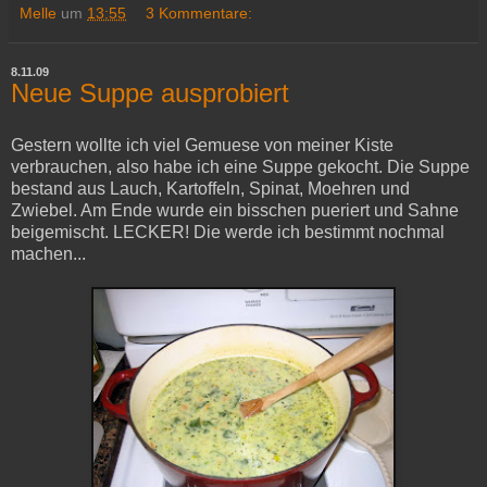
Melle
um
13:55
3 Kommentare:
8.11.09
Neue Suppe ausprobiert
Gestern wollte ich viel Gemuese von meiner Kiste
verbrauchen, also habe ich eine Suppe gekocht. Die Suppe
bestand aus Lauch, Kartoffeln, Spinat, Moehren und
Zwiebel. Am Ende wurde ein bisschen pueriert und Sahne
beigemischt. LECKER! Die werde ich bestimmt nochmal
machen...