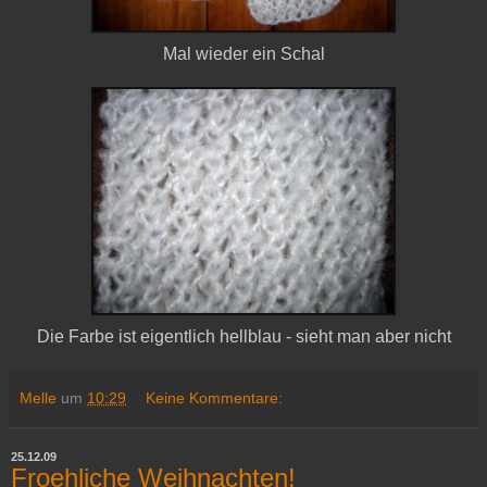
Mal wieder ein Schal
Die Farbe ist eigentlich hellblau - sieht man aber nicht
Melle
um
10:29
Keine Kommentare:
25.12.09
Froehliche Weihnachten!