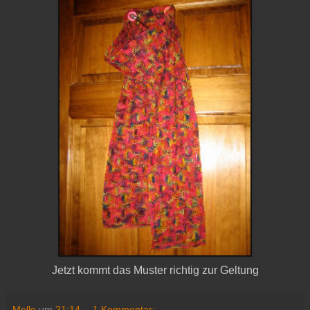
Jetzt kommt das Muster richtig zur Geltung
Melle
um
21:14
1 Kommentar: