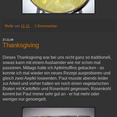
Melle
um
11:11
1 Kommentar:
27.11.09
Thanksgiving
Dieses Thanksgiving war bei uns nicht ganz so traditionell,
sowas kann mit einem Auslaender wie mir schon mal
passieren. Mittags hatte ich Apfelmuffins gebacken - so
konnte ich mal wieder ein neues Rezept ausprobieren und
gleich zwei Aepfel loswerden. Paul musste abends leider
zur Arbeit und vorher hatten wir noch einen vegetarischen
Braten mit Kartoffeln und Rosenkohl gegessen. Rosenkohl
kommt bei Paul immer sehr gut an - er hat mehr oder
weniger nur genoergelt.