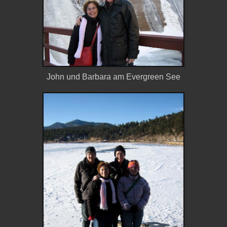
John und Barbara am Evergreen See