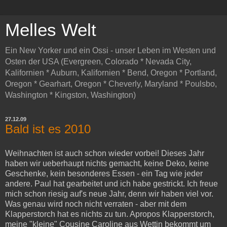
Melles Welt
Ein New Yorker und ein Ossi - unser Leben im Westen und
Osten der USA (Evergreen, Colorado * Nevada City,
Kalifornien * Auburn, Kalifornien * Bend, Oregon * Portland,
Oregon * Gearhart, Oregon * Cheverly, Maryland * Poulsbo,
Washington * Kingston, Washington)
27.12.09
Bald ist es 2010
Weihnachten ist auch schon wieder vorbei! Dieses Jahr
haben wir ueberhaupt nichts gemacht, keine Deko, keine
Geschenke, kein besonderes Essen - ein Tag wie jeder
andere. Paul hat gearbeitet und ich habe gestrickt. Ich freue
mich schon riesig auf's neue Jahr, denn wir haben viel vor.
Was genau wird noch nicht verraten - aber mit dem
Klapperstorch hat es nichts zu tun. Apropos Klapperstorch,
meine "kleine" Cousine Caroline aus Wettin bekommt um