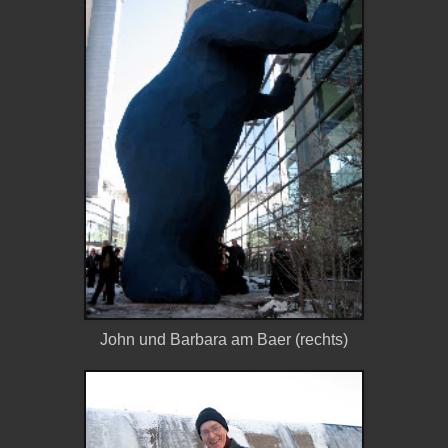
John und Barbara am Baer (rechts)