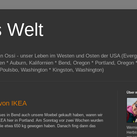
s Welt
in Ossi - unser Leben im Westen und Osten der USA (Everg
ien * Auburn, Kalifornien * Bend, Oregon * Portland, Oregon 
 Poulsbo, Washington * Kingston, Washington)
Über 
 von IKEA
ses in Bend auch unsere Moebel gekauft haben, waren wir
KEA hier in Portland. Am Sonntag vor zwei Wochen wurden
 die etwa 650 kg gewogen haben. Danach fing dann das
Werni
Herbst