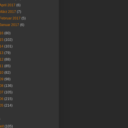
April 2017
(6)
März 2017
(7)
Februar 2017
(5)
Januar 2017
(6)
16
(80)
15
(102)
14
(101)
13
(79)
12
(88)
11
(85)
10
(82)
09
(98)
08
(136)
07
(105)
06
(215)
05
(214)
s
eit
(105)