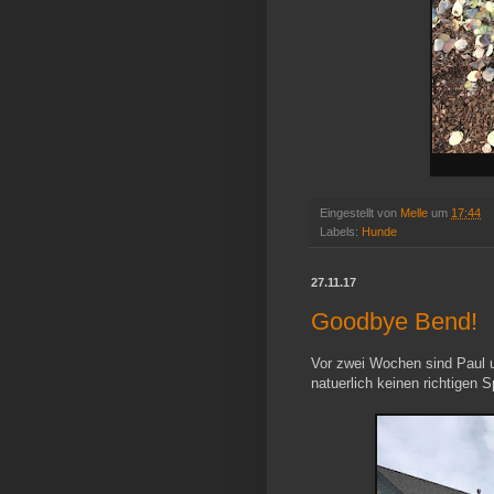
Eingestellt von
Melle
um
17:44
Labels:
Hunde
27.11.17
Goodbye Bend!
Vor zwei Wochen sind Paul
natuerlich keinen richtigen