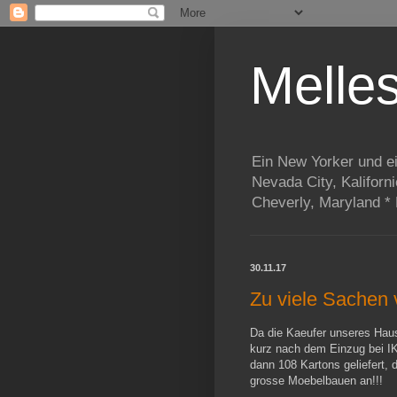
Melle
Ein New Yorker und e
Nevada City, Kaliforn
Cheverly, Maryland *
30.11.17
Zu viele Sachen
Da die Kaeufer unseres Hau
kurz nach dem Einzug bei I
dann 108 Kartons geliefert,
grosse Moebelbauen an!!!