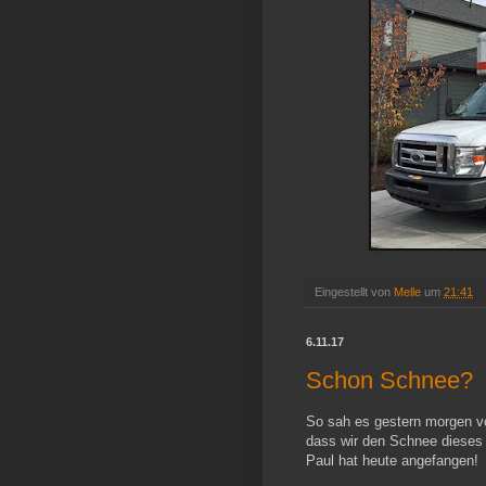
Eingestellt von
Melle
um
21:41
6.11.17
Schon Schnee?
So sah es gestern morgen vo
dass wir den Schnee dieses
Paul hat heute angefangen!