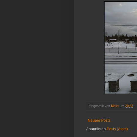
Eingestellt von
Melle
um
20:37
Neuere Posts
Abonnieren
Posts (Atom)