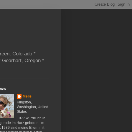
reen, Colorado *
* Gearhart, Oregon *
mich
Melle
Kingston,
Washington, United
States
1977 wurde ich in
gerode im Harz geboren. Im
 1989 sind meine Eltern mit