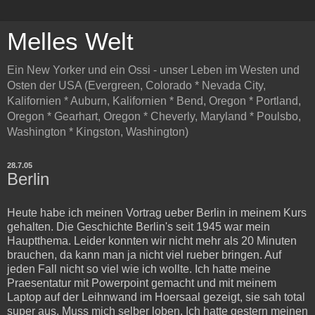
Melles Welt
Ein New Yorker und ein Ossi - unser Leben im Westen und
Osten der USA (Evergreen, Colorado * Nevada City,
Kalifornien * Auburn, Kalifornien * Bend, Oregon * Portland,
Oregon * Gearhart, Oregon * Cheverly, Maryland * Poulsbo,
Washington * Kingston, Washington)
28.7.05
Berlin
Heute habe ich meinen Vortrag ueber Berlin in meinem Kurs
gehalten. Die Geschichte Berlin's seit 1945 war mein
Hauptthema. Leider konnten wir nicht mehr als 20 Minuten
brauchen, da kann man ja nicht viel rueber bringen. Auf
jeden Fall nicht so viel wie ich wollte. Ich hatte meine
Praesentatur mit Powerpoint gemacht und mit meinem
Laptop auf der Leihnwand im Hoersaal gezeigt, sie sah total
super aus. Muss mich selber loben. Ich hatte gestern meinen