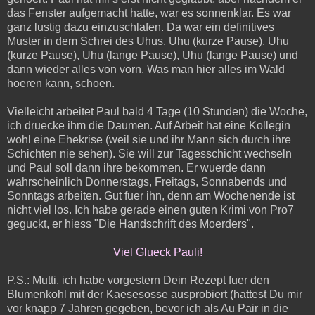
das Fenster aufgemacht hatte, war es sonnenklar. Es war
ganz lustig dazu einzuschlafen. Da war ein definitives
Muster in dem Schrei des Uhus. Uhu (kurze Pause), Uhu
(kurze Pause), Uhu (lange Pause), Uhu (lange Pause) und
dann wieder alles von vorn. Was man hier alles im Wald
hoeren kann, schoen.
Vielleicht arbeitet Paul bald 4 Tage (10 Stunden) die Woche,
ich druecke ihm die Daumen. Auf Arbeit hat eine Kollegin
wohl eine Ehekrise (weil sie und ihr Mann sich durch ihre
Schichten nie sehen). Sie will zur Tagesschicht wechseln
und Paul soll dann ihre bekommen. Er wuerde dann
wahrscheinlich Donnerstags, Freitags, Sonnabends und
Sonntags arbeiten. Gut fuer ihn, denn am Wochenende ist
nicht viel los. Ich habe gerade einen guten Krimi von Pro7
geguckt, er hiess "Die Handschrift des Moerders".
Viel Glueck Pauli!
P.S.: Mutti, ich habe vorgestern Dein Rezept fuer den
Blumenkohl mit der Kaesesosse ausprobiert (hattest Du mir
vor knapp 7 Jahren gegeben, bevor ich als Au Pair in die