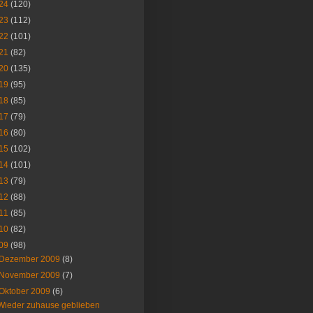
24
(120)
23
(112)
22
(101)
21
(82)
20
(135)
19
(95)
18
(85)
17
(79)
16
(80)
15
(102)
14
(101)
13
(79)
12
(88)
11
(85)
10
(82)
09
(98)
Dezember 2009
(8)
November 2009
(7)
Oktober 2009
(6)
Wieder zuhause geblieben