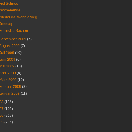
Viel Schnee!
Wochenende
Wieder da! War nie weg...
Sonntag
Gestrickte Sachen
September 2009
(7)
August 2009
(7)
Juli 2009
(10)
Juni 2009
(6)
Mai 2009
(10)
April 2009
(8)
März 2009
(10)
Februar 2009
(8)
Januar 2009
(11)
08
(136)
07
(105)
06
(215)
05
(214)