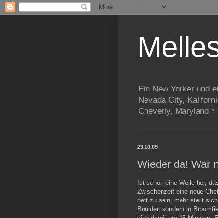
Melle
Ein New Yorker und e
Nevada City, Kaliforn
Cheverly, Maryland *
23.10.09
Wieder da! War n
Ist schon eine Weile her, da
Zwischenzeit eine neue Che
nett zu sein, mehr stellt sich
Boulder, sondern in Broomfi
sich damit um 15 Minuten. E