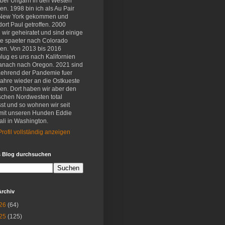
eber Ungarn in den Westen
en. 1998 bin ich als Au Pair
New York gekommen und
ort Paul getroffen. 2000
wir geheiratet und sind einige
e spaeter nach Colorado
en. Von 2013 bis 2016
lug es uns nach Kalifornien
anach nach Oregon. 2021 sind
aehrend der Pandemie fuer
Jahre wieder an die Ostkueste
en. Dort haben wir aber den
schen Nordwesten total
st und so wohnen wir seit
mit unseren Hunden Eddie
li in Washington.
rofil vollständig anzeigen
s Blog durchsuchen
Archiv
26
(64)
25
(125)