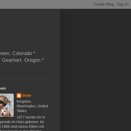
reen, Colorado *
* Gearhart, Oregon *
mich
Melle
Kingston,
Washington, United
States
1977 wurde ich in
gerode im Harz geboren. Im
 1989 sind meine Eltern mit