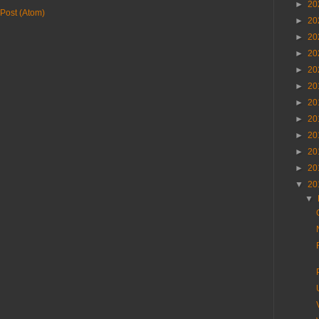
►
20
Post (Atom)
►
20
►
20
►
20
►
20
►
20
►
20
►
20
►
20
►
20
►
20
▼
20
▼