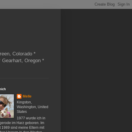
reen, Colorado *
* Gearhart, Oregon *
mich
Melle
Kingston,
Washington, United
States
1977 wurde ich in
gerode im Harz geboren. Im
 1989 sind meine Eltern mit