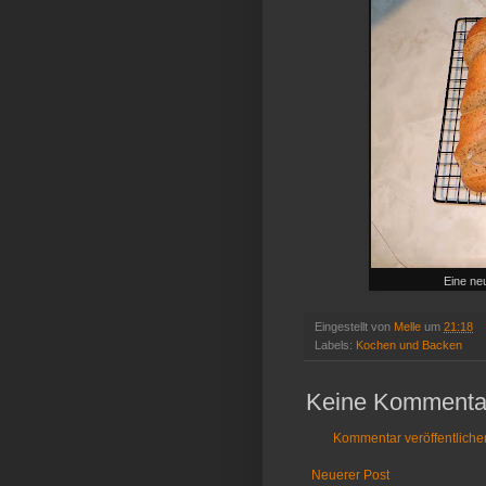
Eine ne
Eingestellt von
Melle
um
21:18
Labels:
Kochen und Backen
Keine Kommenta
Kommentar veröffentliche
Neuerer Post