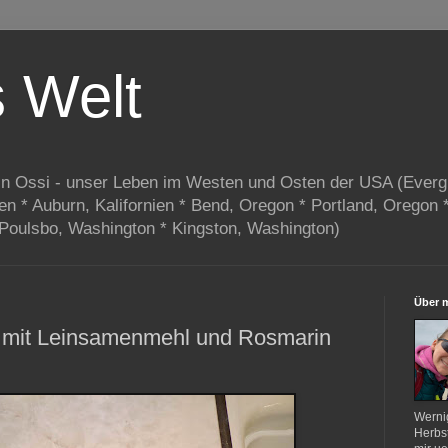
s Welt
in Ossi - unser Leben im Westen und Osten der USA (Everg
ien * Auburn, Kalifornien * Bend, Oregon * Portland, Oregon 
 Poulsbo, Washington * Kingston, Washington)
Über 
e mit Leinsamenmehl und Rosmarin
Werni
Herbst