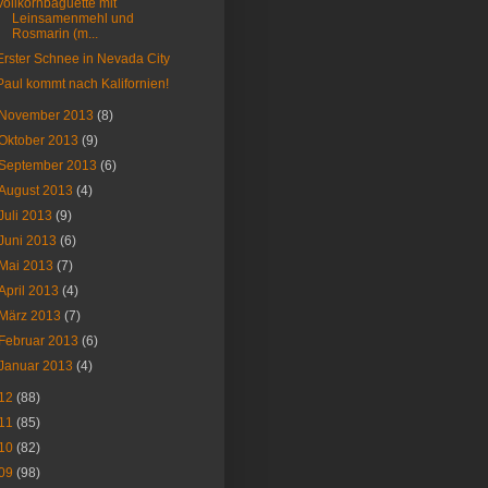
Vollkornbaguette mit
Leinsamenmehl und
Rosmarin (m...
Erster Schnee in Nevada City
Paul kommt nach Kalifornien!
November 2013
(8)
Oktober 2013
(9)
September 2013
(6)
August 2013
(4)
Juli 2013
(9)
Juni 2013
(6)
Mai 2013
(7)
April 2013
(4)
März 2013
(7)
Februar 2013
(6)
Januar 2013
(4)
12
(88)
11
(85)
10
(82)
09
(98)