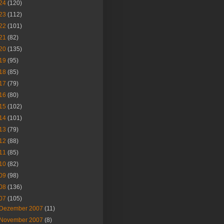
24
(120)
23
(112)
22
(101)
21
(82)
20
(135)
19
(95)
18
(85)
17
(79)
16
(80)
15
(102)
14
(101)
13
(79)
12
(88)
11
(85)
10
(82)
09
(98)
08
(136)
07
(105)
Dezember 2007
(11)
November 2007
(8)