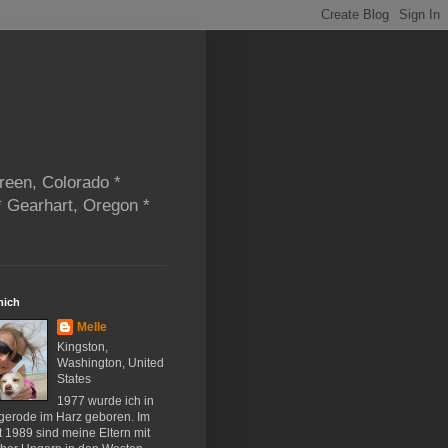
reen, Colorado *
* Gearhart, Oregon *
mich
Melle
Kingston,
Washington, United
States
1977 wurde ich in
gerode im Harz geboren. Im
 1989 sind meine Eltern mit