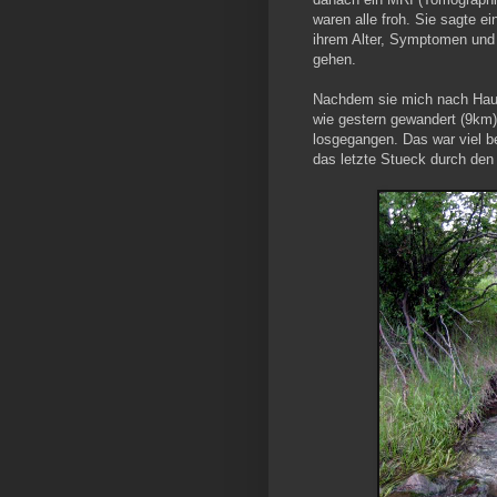
waren alle froh. Sie sagte ei
ihrem Alter, Symptomen und 
gehen.
Nachdem sie mich nach Hause
wie gestern gewandert (9km).
losgegangen. Das war viel be
das letzte Stueck durch de