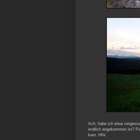
Ach, habe ich etwa vergess
endlich angekommen ist? Pau
kam. Hihi.