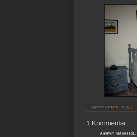
Eingestellt von
Melle
um
16:35
1 Kommentar:
Anonym hat gesagt