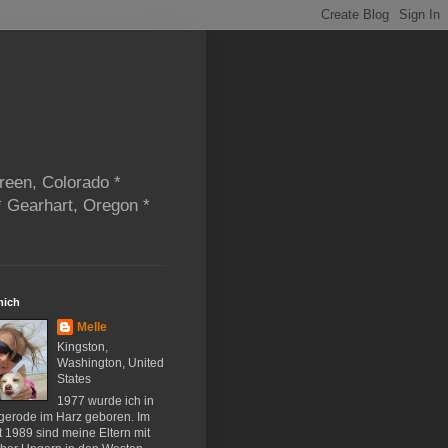
reen, Colorado *
* Gearhart, Oregon *
mich
Melle
Kingston,
Washington, United
States
1977 wurde ich in
gerode im Harz geboren. Im
 1989 sind meine Eltern mit