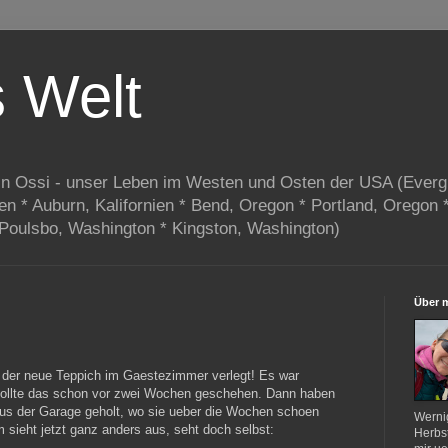
s Welt
in Ossi - unser Leben im Westen und Osten der USA (Everg
ien * Auburn, Kalifornien * Bend, Oregon * Portland, Oregon 
 Poulsbo, Washington * Kingston, Washington)
Über 
 der neue Teppich im Gaestezimmer verlegt! Es war
 sollte das schon vor zwei Wochen geschehen. Dann haben
us der Garage geholt, wo sie ueber die Wochen schoen
Werni
 sieht jetzt ganz anders aus, seht doch selbst:
Herbst