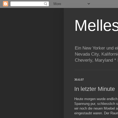
Melle
Ein New Yorker und e
Nevada City, Kaliforn
Cheverly, Maryland *
30.6.07
In letzter Minute
Heute morgen wurde endlich
Spannung pur, schliesslich
wir noch die neuen Moebel a
eingestaubt waren. Der Raum