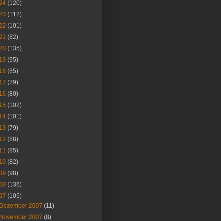
24
(120)
23
(112)
22
(101)
21
(82)
20
(135)
19
(95)
18
(85)
17
(79)
16
(80)
15
(102)
14
(101)
13
(79)
12
(88)
11
(85)
10
(82)
09
(98)
08
(136)
07
(105)
Dezember 2007
(11)
November 2007
(8)