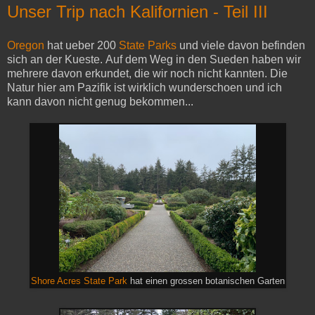
Unser Trip nach Kalifornien - Teil III
Oregon
hat ueber 200
State Parks
und viele davon befinden
sich an der Kueste. Auf dem Weg in den Sueden haben wir
mehrere davon erkundet, die wir noch nicht kannten. Die
Natur hier am Pazifik ist wirklich wunderschoen und ich
kann davon nicht genug bekommen...
Shore Acres State Park
hat einen grossen botanischen Garten