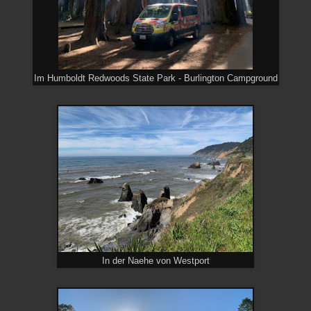
Im Humboldt Redwoods State Park - Burlington Campground
In der Naehe von Westport