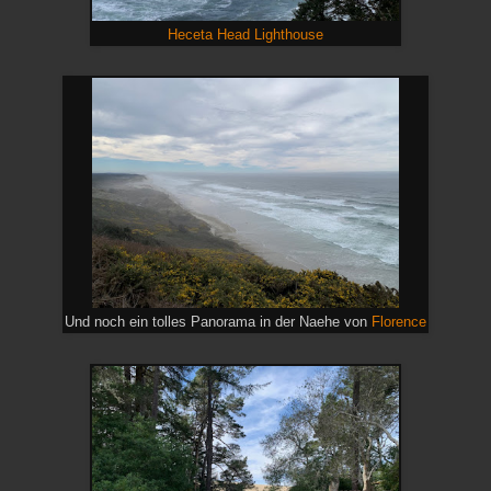
Heceta Head Lighthouse
Und noch ein tolles Panorama in der Naehe von
Florence