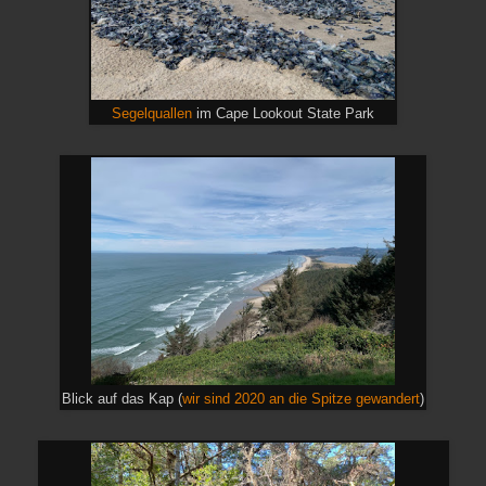
Segelquallen
im Cape Lookout State Park
Blick auf das Kap (
wir sind 2020 an die Spitze gewandert
)