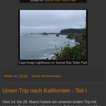
Strand im
Sunset Bay State Park
Cape Arago Lighthouse im Sunset Bay State Park
Melle
um
20:54
Keine Kommentare:
Unser Trip nach Kalifornien - Teil I
Vom 14. bis 28. Maerz haben wir unseren ersten Trip mit