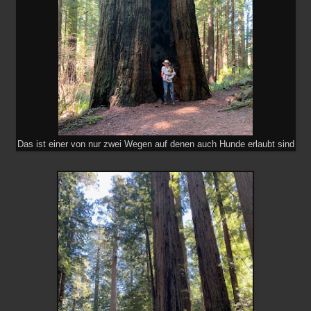
Das ist einer von nur zwei Wegen auf denen auch Hunde erlaubt sind