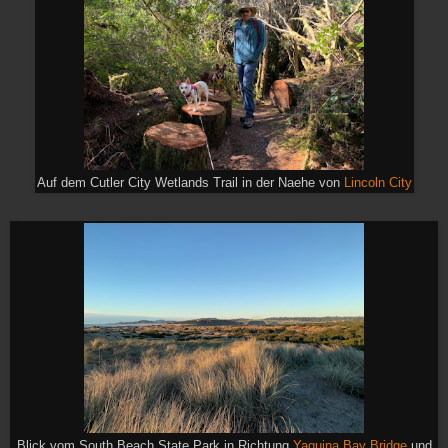
Auf dem Cutler City Wetlands Trail in der Naehe von
Lincoln City
Blick vom South Beach State Park in Richtung
Yaquina Bay Bridge
und