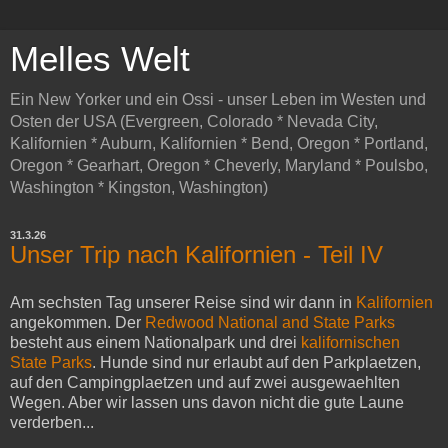
Melles Welt
Ein New Yorker und ein Ossi - unser Leben im Westen und
Osten der USA (Evergreen, Colorado * Nevada City,
Kalifornien * Auburn, Kalifornien * Bend, Oregon * Portland,
Oregon * Gearhart, Oregon * Cheverly, Maryland * Poulsbo,
Washington * Kingston, Washington)
31.3.26
Unser Trip nach Kalifornien - Teil IV
Am sechsten Tag unserer Reise sind wir dann in
Kalifornien
angekommen. Der
Redwood National and State Parks
besteht aus einem Nationalpark und drei
kalifornischen
State Parks
. Hunde sind nur erlaubt auf den Parkplaetzen,
auf den Campingplaetzen und auf zwei ausgewaehlten
Wegen. Aber wir lassen uns davon nicht die gute Laune
verderben...