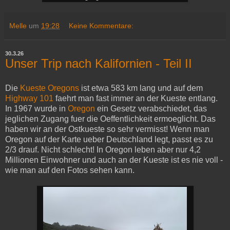
Melle
um
19:28
Keine Kommentare:
30.3.26
Unser Trip nach Kalifornien - Teil II
Die
Kueste Oregons
ist etwa 583 km lang und auf dem
Highway 101
faehrt man fast immer an der Kueste entlang.
In 1967 wurde in
Oregon
ein Gesetz verabschiedet, das
jeglichen Zugang fuer die Oeffentlichkeit ermoeglicht. Das
haben wir an der Ostkueste so sehr vermisst! Wenn man
Oregon auf der Karte ueber Deutschland legt, passt es zu
2/3 drauf. Nicht schlecht! In Oregon leben aber nur 4,2
Millionen Einwohner und auch an der Kueste ist es nie voll -
wie man auf den Fotos sehen kann.