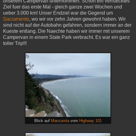
unserem Campervan unternommen. Schon ein verruecktes
Ziel fuer das erste Mal - gleich ganze zwei Wochen und
ueber 3.000 km! Unser Endziel war die Gegend um
Sacramento
, wo wir vor zehn Jahren gewohnt haben. Wir
sind nicht auf der Autobahn gefahren, sondern immer an der
Kueste entlang. Die Naechte haben wir immer mit unserem
Campervan in einem State Park verbracht. Es war ein ganz
toller Trip!!!
Blick auf
Manzanita
vom
Highway 101