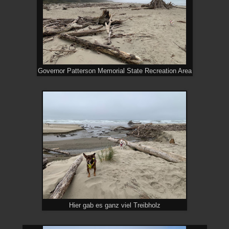
Governor Patterson Memorial State Recreation Area
Hier gab es ganz viel Treibholz