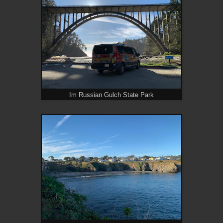
Im Russian Gulch State Park