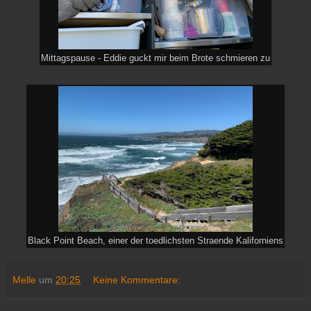
Mittagspause - Eddie guckt mir beim Brote schmieren zu
Black Point Beach, einer der toedlichsten Straende Kaliforniens
Melle
um
20:25
Keine Kommentare: