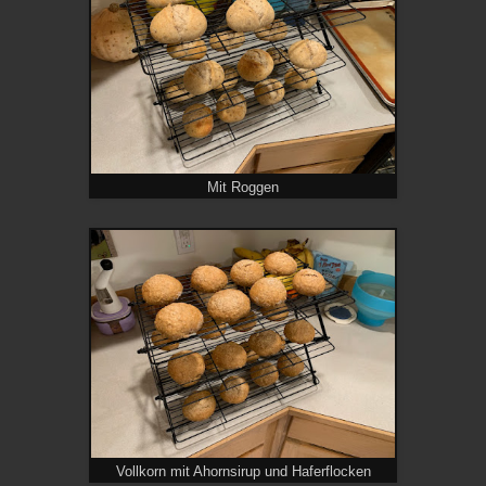
Mit Roggen
Vollkorn mit Ahornsirup und Haferflocken