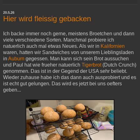
20.5.26
Hier wird fleissig gebacken
Ich backe immer noch gerne, meistens Broetchen und dann
viele verschiedene Sorten. Manchmal probiere ich
natuerlich auch mal etwas Neues. Als wir in
Kalifornien
waren, hatten wir Sandwiches von unserem Lieblingsladen
in
Auburn
gegessen. Man kann sich sein Brot aussuchen
und Paul hat wie frueher natuerlich
Tigerbrot
(Dutch Crunch)
genommen. Das ist in der Gegend der USA sehr beliebt.
Wieder zuhause habe ich das dann auch ausprobiert und es
ist echt gut gelungen. Das wird es jetzt bei uns oefters
geben...