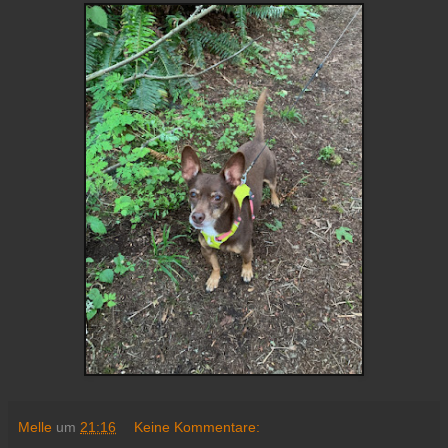
Melle
um
21:16
Keine Kommentare: