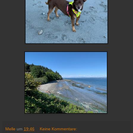
Melle
um
19:46
Keine Kommentare: