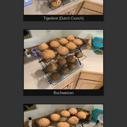
Tigerbrot (Dutch Crunch)
Buchweizen