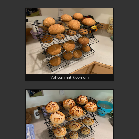
Vollkorn mit Koernern