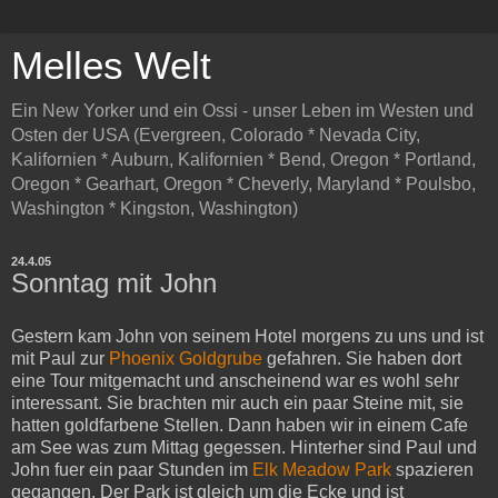
Melles Welt
Ein New Yorker und ein Ossi - unser Leben im Westen und
Osten der USA (Evergreen, Colorado * Nevada City,
Kalifornien * Auburn, Kalifornien * Bend, Oregon * Portland,
Oregon * Gearhart, Oregon * Cheverly, Maryland * Poulsbo,
Washington * Kingston, Washington)
24.4.05
Sonntag mit John
Gestern kam John von seinem Hotel morgens zu uns und ist
mit Paul zur
Phoenix Goldgrube
gefahren. Sie haben dort
eine Tour mitgemacht und anscheinend war es wohl sehr
interessant. Sie brachten mir auch ein paar Steine mit, sie
hatten goldfarbene Stellen. Dann haben wir in einem Cafe
am See was zum Mittag gegessen. Hinterher sind Paul und
John fuer ein paar Stunden im
Elk Meadow Park
spazieren
gegangen. Der Park ist gleich um die Ecke und ist