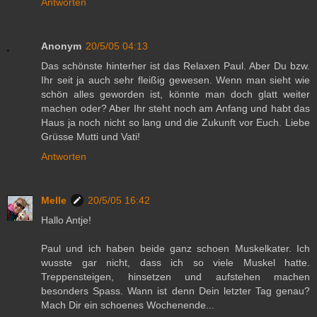
Antworten
Anonym
20/5/05 04:13
Das schönste hinterher ist das Relaxen Paul. Aber Du bzw.
Ihr seit ja auch sehr fleißig gewesen. Wenn man sieht wie
schön alles geworden ist, könnte man doch glatt weiter
machen oder? Aber Ihr steht noch am Anfang und habt das
Haus ja noch nicht so lang und die Zukunft vor Euch. Liebe
Grüsse Mutti und Vati!
Antworten
Melle
20/5/05 16:42
Hallo Antje!
Paul und ich haben beide ganz schoen Muskelkater. Ich
wusste gar nicht, dass ich so viele Muskel hatte.
Treppensteigen, hinsetzen und aufstehen machen
besonders Spass. Wann ist denn Dein letzter Tag genau?
Mach Dir ein schoenes Wochenende...