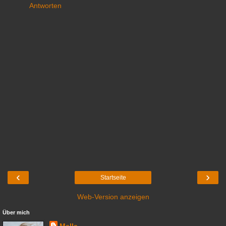
Antworten
‹
›
Startseite
Web-Version anzeigen
Über mich
Melle