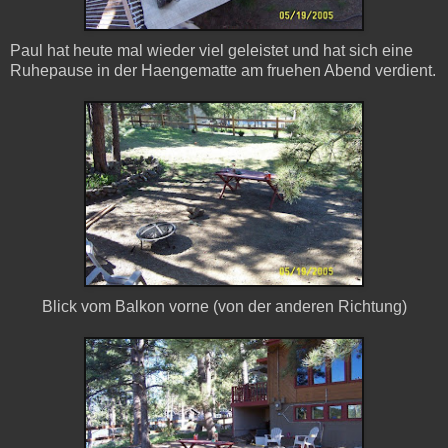
Paul hat heute mal wieder viel geleistet und hat sich eine
Ruhepause in der Haengematte am fruehen Abend verdient.
Blick vom Balkon vorne (von der anderen Richtung)