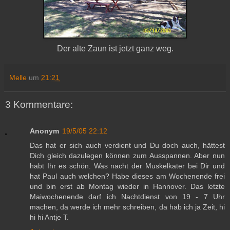
Der alte Zaun ist jetzt ganz weg.
Melle
um
21:21
3 Kommentare:
Anonym
19/5/05 22:12
Das hat er sich auch verdient und Du doch auch, hättest
Dich gleich dazulegen können zum Ausspannen. Aber nun
habt Ihr es schön. Was nacht der Muskelkater bei Dir und
hat Paul auch welchen? Habe dieses am Wochenende frei
und bin erst ab Montag wieder in Hannover. Das letzte
Maiwochenende darf ich Nachtdienst von 19 - 7 Uhr
machen, da werde ich mehr schreiben, da hab ich ja Zeit, hi
hi hi Antje T.