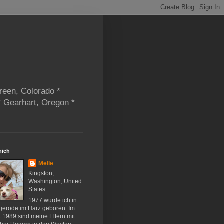
reen, Colorado *
* Gearhart, Oregon *
mich
Melle
Kingston,
Washington, United
States
1977 wurde ich in
gerode im Harz geboren. Im
 1989 sind meine Eltern mit