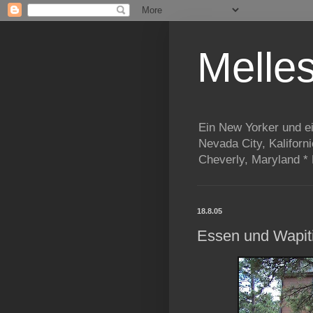
Melle
Ein New Yorker und e
Nevada City, Kaliforn
Cheverly, Maryland *
18.8.05
Essen und Wapit