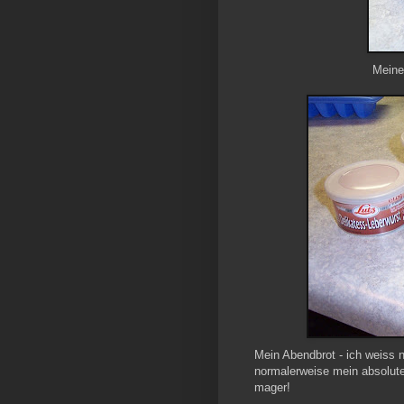
Meine
Mein Abendbrot - ich weiss n
normalerweise mein absoluter
mager!