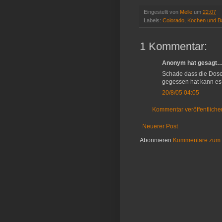
Eingestellt von
Melle
um
22:07
Labels:
Colorado
,
Kochen und B
1 Kommentar:
Anonym hat gesagt
Schade dass die Dosen
gegessen hat kann es
20/8/05 04:05
Kommentar veröffentliche
Neuerer Post
Abonnieren
Kommentare zum 