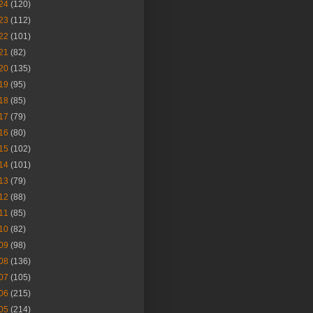
24
(120)
23
(112)
22
(101)
21
(82)
20
(135)
19
(95)
18
(85)
17
(79)
16
(80)
15
(102)
14
(101)
13
(79)
12
(88)
11
(85)
10
(82)
09
(98)
08
(136)
07
(105)
06
(215)
05
(214)