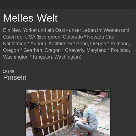
Melles Welt
Ein New Yorker und ein Ossi - unser Leben im Westen und
Osten der USA (Evergreen, Colorado * Nevada City,
Kalifornien * Auburn, Kalifornien * Bend, Oregon * Portland,
Oregon * Gearhart, Oregon * Cheverly, Maryland * Poulsbo,
Washington * Kingston, Washington)
16.9.05
Pinseln