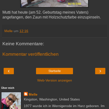
Mutti hat heute (am 52. Geburtstag meines Vaters)
angefangen, den Zaun mit Holzschutzfarbe einzupinseln.
Melle
um
12:16
Keine Kommentare:
Kommentar veröffentlichen
‹
›
Startseite
Web-Version anzeigen
Über mich
Melle
Kingston, Washington, United States
1977 wurde ich in Wernigerode im Harz geboren. Im