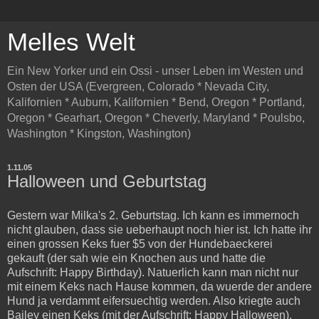
Melles Welt
Ein New Yorker und ein Ossi - unser Leben im Westen und
Osten der USA (Evergreen, Colorado * Nevada City,
Kalifornien * Auburn, Kalifornien * Bend, Oregon * Portland,
Oregon * Gearhart, Oregon * Cheverly, Maryland * Poulsbo,
Washington * Kingston, Washington)
1.11.05
Halloween und Geburtstag
Gestern war Milka's 2. Geburtstag. Ich kann es immernoch
nicht glauben, dass sie ueberhaupt noch hier ist. Ich hatte ihr
einen grossen Keks fuer $5 von der Hundebaeckerei
gekauft (der sah wie ein Knochen aus und hatte die
Aufschrift: Happy Birthday). Natuerlich kann man nicht nur
mit einem Keks nach Hause kommen, da wuerde der andere
Hund ja verdammt eifersuechtig werden. Also kriegte auch
Bailey einen Keks (mit der Aufschrift: Happy Halloween).