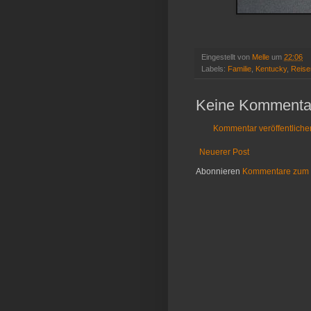
Eingestellt von
Melle
um
22:06
Labels:
Familie
,
Kentucky
,
Reise
Keine Kommenta
Kommentar veröffentliche
Neuerer Post
Abonnieren
Kommentare zum 