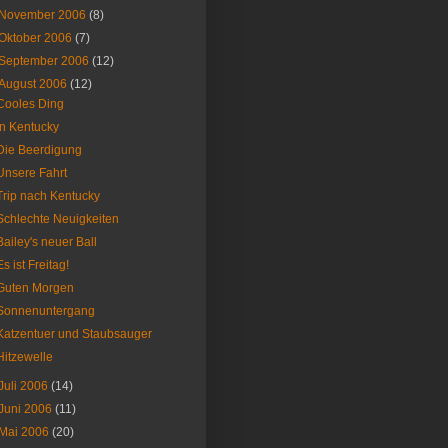
November 2006
(8)
Oktober 2006
(7)
September 2006
(12)
August 2006
(12)
Cooles Ding
In Kentucky
Die Beerdigung
Unsere Fahrt
Trip nach Kentucky
Schlechte Neuigkeiten
Bailey's neuer Ball
Es ist Freitag!
Guten Morgen
Sonnenuntergang
Katzentuer und Staubsauger
Hitzewelle
Juli 2006
(14)
Juni 2006
(11)
Mai 2006
(20)