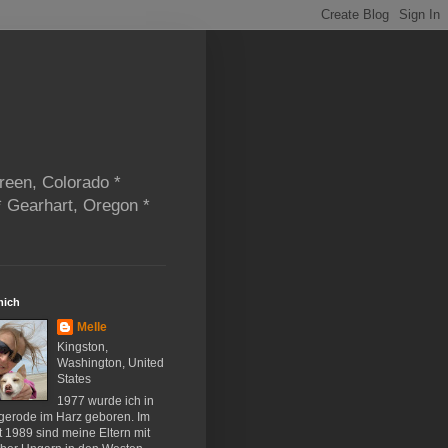
reen, Colorado *
* Gearhart, Oregon *
mich
Melle
Kingston,
Washington, United
States
1977 wurde ich in
gerode im Harz geboren. Im
 1989 sind meine Eltern mit