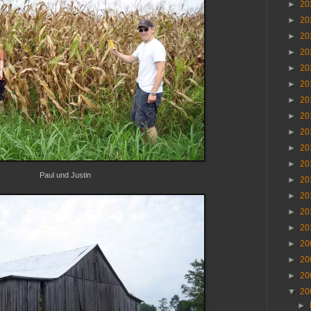
►
20
►
20
►
20
►
20
►
20
►
20
►
20
►
20
►
20
►
20
►
20
Paul und Justin
►
20
►
20
►
20
►
20
►
20
►
20
►
20
▼
20
►