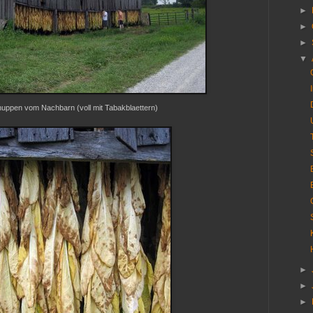
►
►
►
▼
uppen vom Nachbarn (voll mit Tabakblaettern)
►
►
►