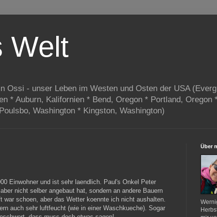
s Welt
in Ossi - unser Leben im Westen und Osten der USA (Everg
ien * Auburn, Kalifornien * Bend, Oregon * Portland, Oregon 
 Poulsbo, Washington * Kingston, Washington)
Über 
000 Einwohner und ist sehr laendlich. Paul's Onkel Peter
 aber nicht selber angebaut hat, sondern an andere Bauern
t war schoen, aber das Wetter koennte ich nicht aushalten.
Werni
ern auch sehr luftfeucht (wie in einer Waschkueche). Sogar
Herbst
beschwert, dass muss doch etwas sagen!