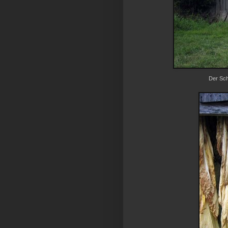
Der Sch