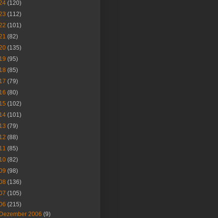
24
(120)
23
(112)
22
(101)
21
(82)
20
(135)
19
(95)
18
(85)
17
(79)
16
(80)
15
(102)
14
(101)
13
(79)
12
(88)
11
(85)
10
(82)
09
(98)
08
(136)
07
(105)
06
(215)
Dezember 2006
(9)