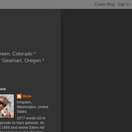
reen, Colorado *
* Gearhart, Oregon *
mich
Melle
Kingston,
Washington, United
States
1977 wurde ich in
gerode im Harz geboren. Im
 1989 sind meine Eltern mit