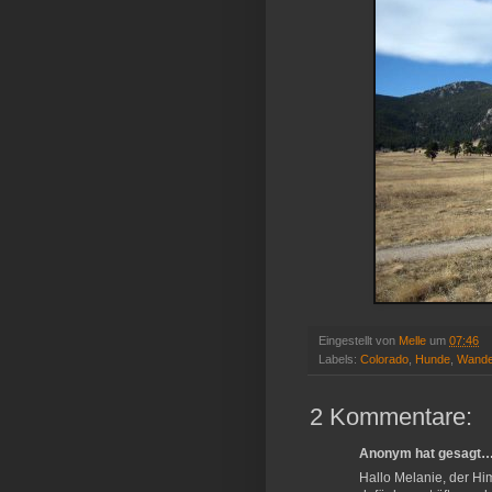
Eingestellt von
Melle
um
07:46
Labels:
Colorado
,
Hunde
,
Wande
2 Kommentare:
Anonym hat gesagt
Hallo Melanie, der Him