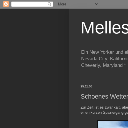
Melle
Ein New Yorker und e
Nevada City, Kaliforn
Cheverly, Maryland *
25.11.06
Schoenes Wette
Zur Zeit ist es zwar kalt, ab
einen kurzen Spaziergang ge