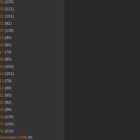
24
(120)
23
(112)
22
(101)
21
(82)
20
(135)
19
(95)
18
(85)
17
(79)
16
(80)
15
(102)
14
(101)
13
(79)
12
(88)
11
(85)
10
(82)
09
(98)
08
(136)
07
(105)
06
(215)
Dezember 2006
(9)