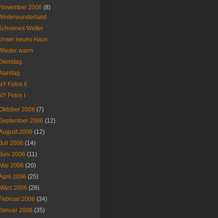
November 2006
(8)
Winterwunderland
Schoenes Wetter
Unser neues Haus
Wieder warm
Dienstag
Wahltag
NY Fotos II
NY Fotos I
Oktober 2006
(7)
September 2006
(12)
August 2006
(12)
Juli 2006
(14)
Juni 2006
(11)
Mai 2006
(20)
April 2006
(25)
März 2006
(28)
Februar 2006
(34)
Januar 2006
(35)