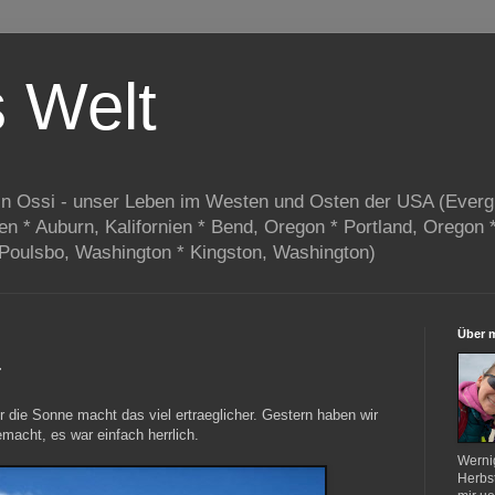
s Welt
in Ossi - unser Leben im Westen und Osten der USA (Everg
ien * Auburn, Kalifornien * Bend, Oregon * Portland, Oregon 
 Poulsbo, Washington * Kingston, Washington)
Über 
r
er die Sonne macht das viel ertraeglicher. Gestern haben wir
macht, es war einfach herrlich.
Werni
Herbst