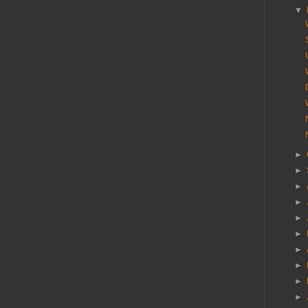
▼
►
►
►
►
►
►
►
►
►
►