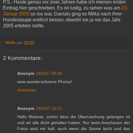
P.S.: Heute genau vor zwei Jahren habe ich meinen ersten
Eintrag hier geschrieben. Es ist lustig, zu sehen was am
23.
Januar 2005
so los war. Damals ging es Milka nach ihrer
Hundestaupe endlich besser, obwohl sie ja nie das Jahr
2005 erleben sollte.
Melle
um
20:50
2 Kommentare:
Anonym
24/1/07 09:40
wow wunderschoene Photos!
Antworten
Anonym
25/1/07 22:51
Hallo Melanie, schön dass die Überraschung gelungen ist
und wir alle dicht gehalten haben. Nur beim Anschauen der
Fotos wird mir kalt, auch wenn die Sonne lacht und das