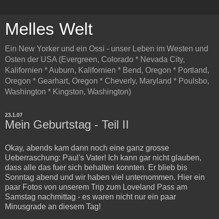
Melles Welt
Ein New Yorker und ein Ossi - unser Leben im Westen und
Osten der USA (Evergreen, Colorado * Nevada City,
Kalifornien * Auburn, Kalifornien * Bend, Oregon * Portland,
Oregon * Gearhart, Oregon * Cheverly, Maryland * Poulsbo,
Washington * Kingston, Washington)
23.1.07
Mein Geburtstag - Teil II
Okay, abends kam dann noch eine ganz grosse
Ueberraschung: Paul's Vater! Ich kann gar nicht glauben,
dass alle das fuer sich behalten konnten. Er blieb bis
Sonntag abend und wir haben viel unternommen. Hier ein
paar Fotos von unserem Trip zum Loveland Pass am
Samstag nachmittag - es waren nicht nur ein paar
Minusgrade an diesem Tag!