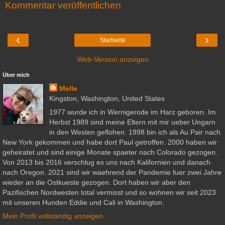
Kommentar veröffentlichen
‹
›
Startseite
Web-Version anzeigen
Über mich
Melle
Kingston, Washington, United States
1977 wurde ich in Wernigerode im Harz geboren. Im
Herbst 1989 sind meine Eltern mit mir ueber Ungarn
in den Westen geflohen. 1998 bin ich als Au Pair nach
New York gekommen und habe dort Paul getroffen. 2000 haben wir
geheiratet und sind einige Monate spaeter nach Colorado gezogen.
Von 2013 bis 2016 verschlug es uns nach Kalifornien und danach
nach Oregon. 2021 sind wir waehrend der Pandemie fuer zwei Jahre
wieder an die Ostkueste gezogen. Dort haben wir aber den
Pazifischen Nordwesten total vermisst und so wohnen wir seit 2023
mit unseren Hunden Eddie und Cali in Washington.
Mein Profil vollständig anzeigen