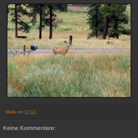
Melle
um
17:12
Keine Kommentare: