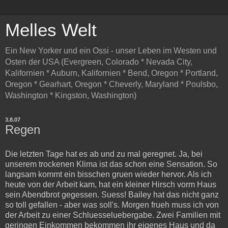
Melles Welt
Ein New Yorker und ein Ossi - unser Leben im Westen und
Osten der USA (Evergreen, Colorado * Nevada City,
Kalifornien * Auburn, Kalifornien * Bend, Oregon * Portland,
Oregon * Gearhart, Oregon * Cheverly, Maryland * Poulsbo,
Washington * Kingston, Washington)
3.8.07
Regen
Die letzten Tage hat es ab und zu mal geregnet. Ja, bei
unserem trockenen Klima ist das schon eine Sensation. So
langsam kommt ein bisschen gruen wieder hervor. Als ich
heute von der Arbeit kam, hat ein kleiner Hirsch vorm Haus
sein Abendbrot gegessen. Suess! Bailey hat das nicht ganz
so toll gefallen - aber was soll's. Morgen frueh muss ich von
der Arbeit zu einer Schluesseluebergabe. Zwei Familien mit
geringen Einkommen bekommen ihr eigenes Haus und da