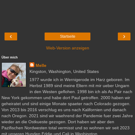
‹
›
Startseite
Web-Version anzeigen
Über mich
Melle
Kingston, Washington, United States
1977 wurde ich in Wernigerode im Harz geboren. Im
Herbst 1989 sind meine Eltern mit mir ueber Ungarn
in den Westen geflohen. 1998 bin ich als Au Pair nach
New York gekommen und habe dort Paul getroffen. 2000 haben wir
geheiratet und sind einige Monate spaeter nach Colorado gezogen.
Von 2013 bis 2016 verschlug es uns nach Kalifornien und danach
nach Oregon. 2021 sind wir waehrend der Pandemie fuer zwei Jahre
wieder an die Ostkueste gezogen. Dort haben wir aber den
Pazifischen Nordwesten total vermisst und so wohnen wir seit 2023
mit unseren Hunden Eddie und Cali in Washington.