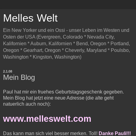
Melles Welt
Ein New Yorker und ein Ossi - unser Leben im Westen und
Osten der USA (Evergreen, Colorado * Nevada City,
Kalifornien * Auburn, Kalifornien * Bend, Oregon * Portland,
Oregon * Gearhart, Oregon * Cheverly, Maryland * Poulsbo,
Washington * Kingston, Washington)
2.1.08
Mein Blog
Paul hat mir ein fruehes Geburtstagsgeschenk gegeben.
Mein Blog hat jetzt eine neue Adresse (die alte geht
natuerlich auch noch):
www.melleswelt.com
Das kann man sich viel besser merken. Toll!
Danke Pauli!!!