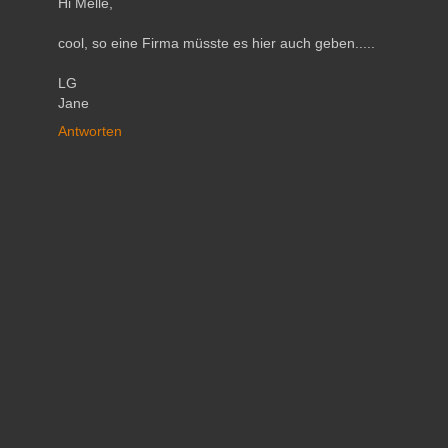
Hi Melle,
cool, so eine Firma müsste es hier auch geben.....
LG
Jane
Antworten