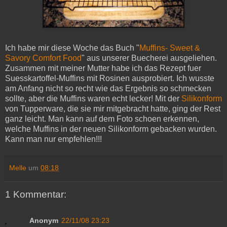
Ich habe mir diese Woche das Buch "
Muffins- Sweet &
Savory Comfort Food
" aus unserer Buecherei ausgeliehen.
Zusammen mit meiner Mutter habe ich das Rezept fuer
Suesskartoffel-Muffins mit Rosinen ausprobiert. Ich wusste
am Anfang nicht so recht wie das Ergebnis so schmecken
sollte, aber die Muffins waren echt lecker! Mit der
Silikonform
von Tupperware, die sie mir mitgebracht hatte, ging der Rest
ganz leicht. Man kann auf dem Foto schoen erkennen,
welche Muffins in der neuen Silikonform gebacken wurden.
Kann man nur empfehlen!!!
Melle
um
08:18
1 Kommentar:
Anonym
22/11/08 23:23