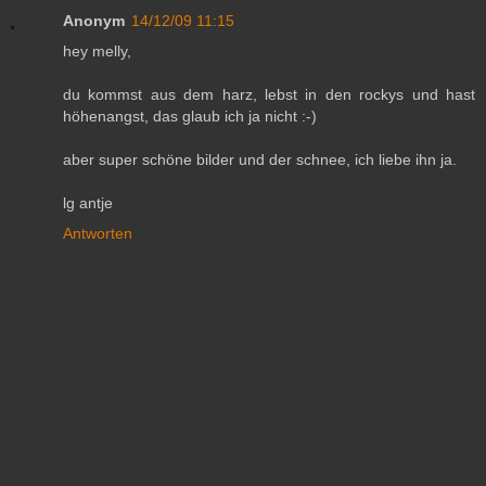
Anonym
14/12/09 11:15
hey melly,
du kommst aus dem harz, lebst in den rockys und hast
höhenangst, das glaub ich ja nicht :-)
aber super schöne bilder und der schnee, ich liebe ihn ja.
lg antje
Antworten