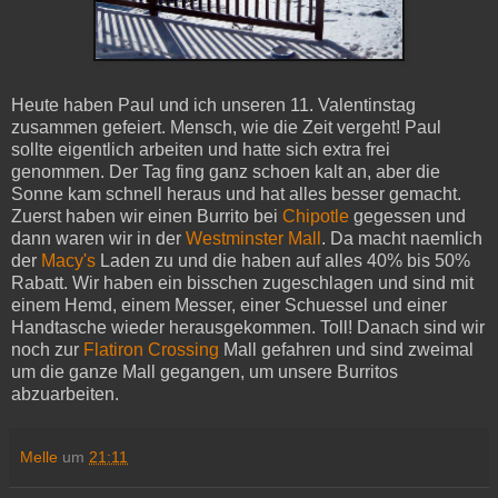
Heute haben Paul und ich unseren 11. Valentinstag
zusammen gefeiert. Mensch, wie die Zeit vergeht! Paul
sollte eigentlich arbeiten und hatte sich extra frei
genommen. Der Tag fing ganz schoen kalt an, aber die
Sonne kam schnell heraus und hat alles besser gemacht.
Zuerst haben wir einen Burrito bei
Chipotle
gegessen und
dann waren wir in der
Westminster Mall
. Da macht naemlich
der
Macy's
Laden zu und die haben auf alles 40% bis 50%
Rabatt. Wir haben ein bisschen zugeschlagen und sind mit
einem Hemd, einem Messer, einer Schuessel und einer
Handtasche wieder herausgekommen. Toll! Danach sind wir
noch zur
Flatiron Crossing
Mall gefahren und sind zweimal
um die ganze Mall gegangen, um unsere Burritos
abzuarbeiten.
Melle
um
21:11