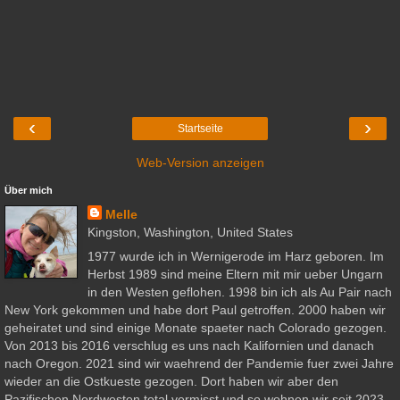
‹
›
Startseite
Web-Version anzeigen
Über mich
Melle
Kingston, Washington, United States
1977 wurde ich in Wernigerode im Harz geboren. Im
Herbst 1989 sind meine Eltern mit mir ueber Ungarn
in den Westen geflohen. 1998 bin ich als Au Pair nach
New York gekommen und habe dort Paul getroffen. 2000 haben wir
geheiratet und sind einige Monate spaeter nach Colorado gezogen.
Von 2013 bis 2016 verschlug es uns nach Kalifornien und danach
nach Oregon. 2021 sind wir waehrend der Pandemie fuer zwei Jahre
wieder an die Ostkueste gezogen. Dort haben wir aber den
Pazifischen Nordwesten total vermisst und so wohnen wir seit 2023