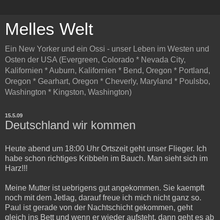
Melles Welt
Ein New Yorker und ein Ossi - unser Leben im Westen und
Osten der USA (Evergreen, Colorado * Nevada City,
Kalifornien * Auburn, Kalifornien * Bend, Oregon * Portland,
Oregon * Gearhart, Oregon * Cheverly, Maryland * Poulsbo,
Washington * Kingston, Washington)
15.5.09
Deutschland wir kommen
Heute abend um 18:00 Uhr Ortszeit geht unser Flieger. Ich
habe schon richtiges Kribbeln im Bauch. Man sieht sich im
Harz!!!
Meine Mutter ist uebrigens gut angekommen. Sie kaempft
noch mit dem Jetlag, darauf freue ich mich nicht ganz so.
Paul ist gerade von der Nachtschicht gekommen, geht
gleich ins Bett und wenn er wieder aufsteht, dann geht es ab