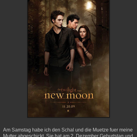
Am Samstag habe ich den Schal und die Muetze fuer meine
Mutter abgeschickt. Sie hat am 2. Dezember Geburtstag und