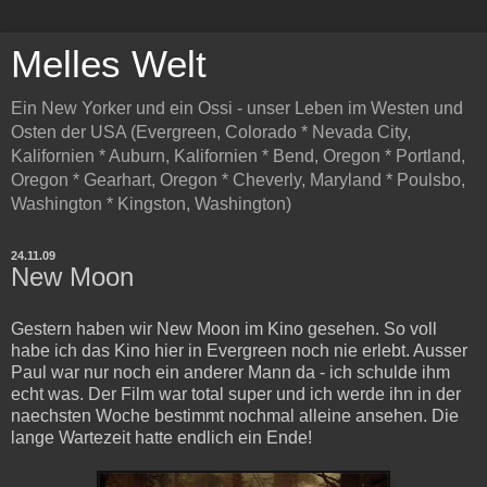
Melles Welt
Ein New Yorker und ein Ossi - unser Leben im Westen und
Osten der USA (Evergreen, Colorado * Nevada City,
Kalifornien * Auburn, Kalifornien * Bend, Oregon * Portland,
Oregon * Gearhart, Oregon * Cheverly, Maryland * Poulsbo,
Washington * Kingston, Washington)
24.11.09
New Moon
Gestern haben wir New Moon im Kino gesehen. So voll
habe ich das Kino hier in Evergreen noch nie erlebt. Ausser
Paul war nur noch ein anderer Mann da - ich schulde ihm
echt was. Der Film war total super und ich werde ihn in der
naechsten Woche bestimmt nochmal alleine ansehen. Die
lange Wartezeit hatte endlich ein Ende!