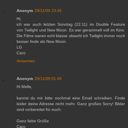
Anonym
28/11/09 23:45
Hi,
ich war auch letzten Sonntag (22.11) im Double Feature
von Twilight und New Moon. Es war gerammelt voll im Kino.
Die Filme waren echt klasse obwohl ich Twilight immer noch
besser finde als New Moon.
LG
Caro
Antworten
Anonym
29/11/09 01:45
Hi Melle,
kannst du mir bitte nochmal eine Email schreiben. Finde
leider deine Adresse nicht mehr. Ganz großes Sorry! Bilder
sind vorbereitet für euch.
Ganz liebe Grüße
Caro