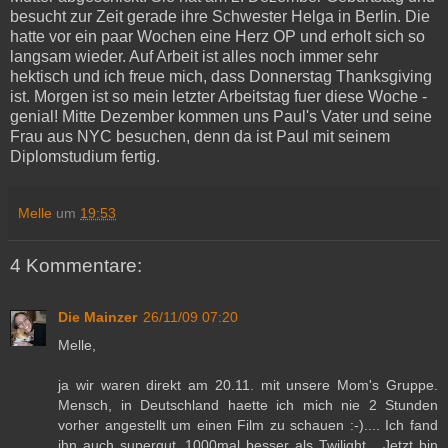
besucht zur Zeit gerade ihre Schwester Helga in Berlin. Die
hatte vor ein paar Wochen eine Herz OP und erholt sich so
langsam wieder. Auf Arbeit ist alles noch immer sehr
hektisch und ich freue mich, dass Donnerstag Thanksgiving
ist. Morgen ist so mein letzter Arbeitstag fuer diese Woche -
genial! Mitte Dezember kommen uns Paul's Vater und seine
Frau aus NYC besuchen, denn da ist Paul mit seinem
Diplomstudium fertig.
Melle
um
19:53
4 Kommentare:
Die Mainzer
26/11/09 07:20
Melle,
ja wir waren direkt am 20.11. mit unsere Mom's Gruppe.
Mensch, in Deutschland haette ich mich nie 2 Stunden
vorher angestellt um einen Film zu schauen :-).... Ich fand
ihn auch supergut, 1000mal besser als Twilight... Jetzt bin