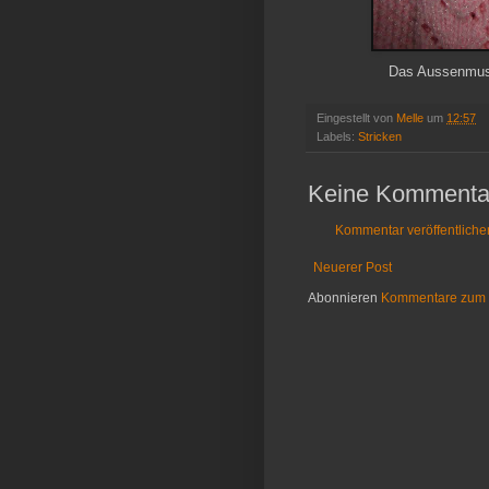
Das Aussenmust
Eingestellt von
Melle
um
12:57
Labels:
Stricken
Keine Kommenta
Kommentar veröffentliche
Neuerer Post
Abonnieren
Kommentare zum 