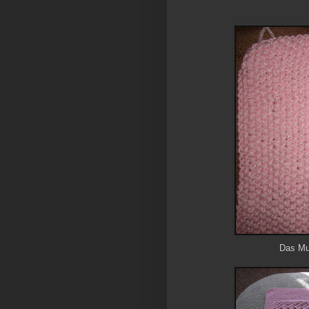
Das Mus