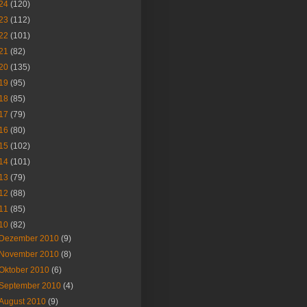
24
(120)
23
(112)
22
(101)
21
(82)
20
(135)
19
(95)
18
(85)
17
(79)
16
(80)
15
(102)
14
(101)
13
(79)
12
(88)
11
(85)
10
(82)
Dezember 2010
(9)
November 2010
(8)
Oktober 2010
(6)
September 2010
(4)
August 2010
(9)