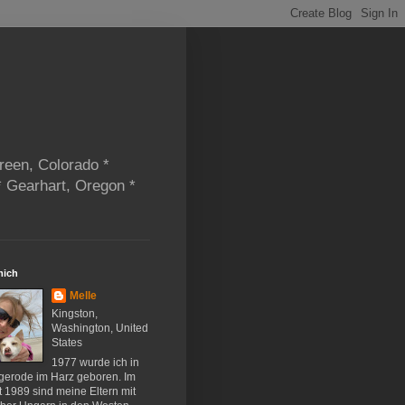
reen, Colorado *
* Gearhart, Oregon *
mich
Melle
Kingston,
Washington, United
States
1977 wurde ich in
gerode im Harz geboren. Im
 1989 sind meine Eltern mit