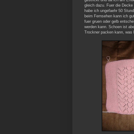
gleich dazu. Fuer die Decke
habe ich ungefaehr 50 Stund
beim Fernsehen kann ich gut
fuer gruen oder gelb entsch
werden kann. Schoen ist ab
Trockner packen kann, was b