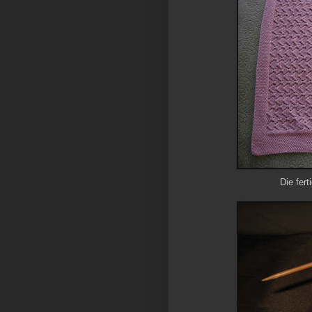
Die fer