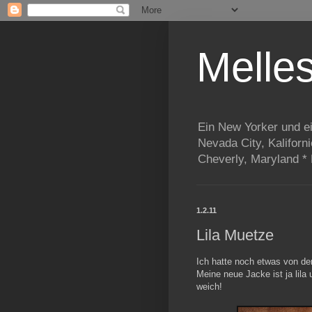
Melle
Ein New Yorker und e
Nevada City, Kaliforn
Cheverly, Maryland *
1.2.11
Lila Muetze
Ich hatte noch etwas von der 
Meine neue Jacke ist ja lila
weich!