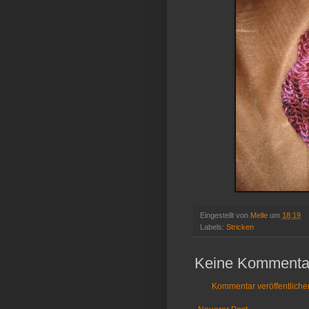
Eingestellt von
Melle
um
18:19
Labels:
Stricken
Keine Kommenta
Kommentar veröffentliche