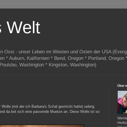
s Welt
in Ossi - unser Leben im Westen und Osten der USA (Everg
ien * Auburn, Kalifornien * Bend, Oregon * Portland, Oregon 
 Poulsbo, Washington * Kingston, Washington)
Über 
Wolle (mit der ich Barbara's Schal gestrickt hatte) uebrig.
 und da bot sich eine passende Muetze an. Diese Wolle ist so
Werni
Herbst