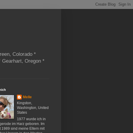
reen, Colorado *
* Gearhart, Oregon *
mich
Melle
Kingston,
Washington, United
States
1977 wurde ich in
gerode im Harz geboren. Im
 1989 sind meine Eltern mit