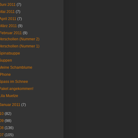
Juni 2011
(7)
Mai 2011
(7)
April 2011
(7)
März 2011
(9)
Februar 2011
(9)
Verschollen (Nummer 2)
Verschollen (Nummer 1)
Spinatsuppe
Suppen
Meine Schamblume
iPhone
Spass im Schnee
Paket angekommen!
Lila Muetze
Januar 2011
(7)
10
(82)
09
(98)
08
(136)
07
(105)