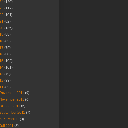
24
(120)
23
(112)
22
(101)
21
(82)
20
(135)
19
(95)
18
(85)
17
(79)
16
(80)
15
(102)
14
(101)
13
(79)
12
(88)
11
(85)
Dezember 2011
(9)
November 2011
(6)
Oktober 2011
(6)
September 2011
(7)
August 2011
(3)
Juli 2011
(8)