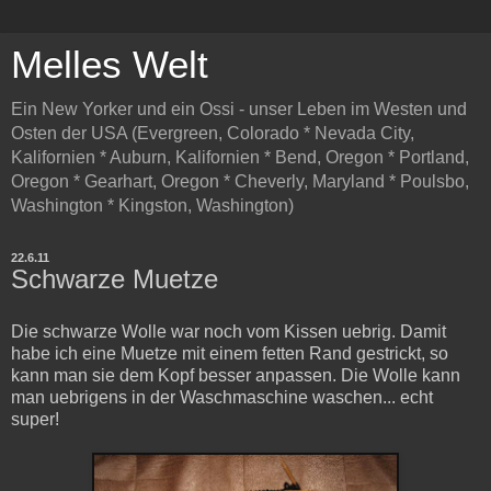
Melles Welt
Ein New Yorker und ein Ossi - unser Leben im Westen und
Osten der USA (Evergreen, Colorado * Nevada City,
Kalifornien * Auburn, Kalifornien * Bend, Oregon * Portland,
Oregon * Gearhart, Oregon * Cheverly, Maryland * Poulsbo,
Washington * Kingston, Washington)
22.6.11
Schwarze Muetze
Die schwarze Wolle war noch vom Kissen uebrig. Damit
habe ich eine Muetze mit einem fetten Rand gestrickt, so
kann man sie dem Kopf besser anpassen. Die Wolle kann
man uebrigens in der Waschmaschine waschen... echt
super!