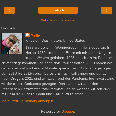
‹
›
Startseite
Web-Version anzeigen
Über mich
Melle
Kingston, Washington, United States
1977 wurde ich in Wernigerode im Harz geboren. Im
Herbst 1989 sind meine Eltern mit mir ueber Ungarn
in den Westen geflohen. 1998 bin ich als Au Pair nach
New York gekommen und habe dort Paul getroffen. 2000 haben wir
geheiratet und sind einige Monate spaeter nach Colorado gezogen.
Von 2013 bis 2016 verschlug es uns nach Kalifornien und danach
nach Oregon. 2021 sind wir waehrend der Pandemie fuer zwei Jahre
wieder an die Ostkueste gezogen. Dort haben wir aber den
Pazifischen Nordwesten total vermisst und so wohnen wir seit 2023
mit unseren Hunden Eddie und Cali in Washington.
Mein Profil vollständig anzeigen
Powered by
Blogger
.