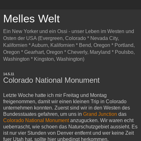
Melles Welt
Ein New Yorker und ein Ossi - unser Leben im Westen und
Osten der USA (Evergreen, Colorado * Nevada City,
Kalifornien * Auburn, Kalifornien * Bend, Oregon * Portland,
Oregon * Gearhart, Oregon * Cheverly, Maryland * Poulsbo,
Washington * Kingston, Washington)
14.5.11
Colorado National Monument
Letzte Woche hatte ich mir Freitag und Montag
freigenommen, damit wir einen kleinen Trip in Colorado
unternehmen konnten. Zuerst sind wir in den Westen des
Bundesstaates gefahren, um uns in
Grand Junction
das
Colorado National Monument
anzugucken. Wir waren echt
ueberrascht, wie schoen das Naturschutzgebiet aussieht. Es
ist nur vier Stunden von Denver entfernt und wer keine Zeit
fuer Utah hat, sollte hier unbedingt herkommen.