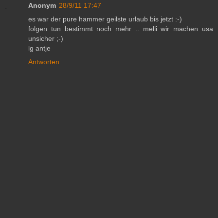
Anonym
28/9/11 17:47
es war der pure hammer geilste urlaub bis jetzt :-)
folgen tun bestimmt noch mehr .. melli wir machen usa
unsicher ;-)
lg antje
Antworten