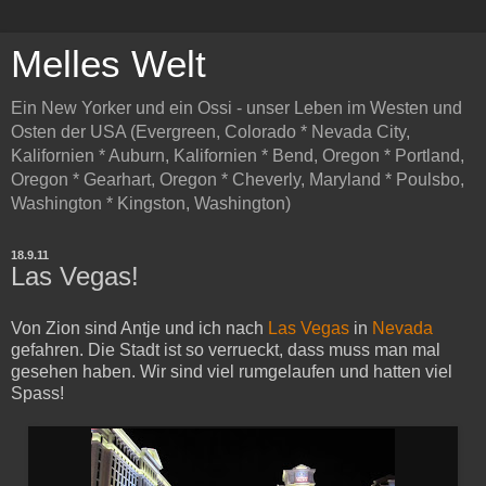
Melles Welt
Ein New Yorker und ein Ossi - unser Leben im Westen und
Osten der USA (Evergreen, Colorado * Nevada City,
Kalifornien * Auburn, Kalifornien * Bend, Oregon * Portland,
Oregon * Gearhart, Oregon * Cheverly, Maryland * Poulsbo,
Washington * Kingston, Washington)
18.9.11
Las Vegas!
Von Zion sind Antje und ich nach
Las Vegas
in
Nevada
gefahren. Die Stadt ist so verrueckt, dass muss man mal
gesehen haben. Wir sind viel rumgelaufen und hatten viel
Spass!