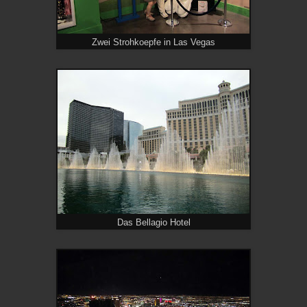
Zwei Strohkoepfe in Las Vegas
Das Bellagio Hotel