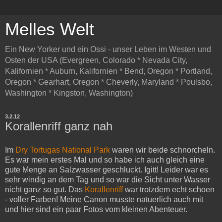
Melles Welt
Ein New Yorker und ein Ossi - unser Leben im Westen und
Osten der USA (Evergreen, Colorado * Nevada City,
Kalifornien * Auburn, Kalifornien * Bend, Oregon * Portland,
Oregon * Gearhart, Oregon * Cheverly, Maryland * Poulsbo,
Washington * Kingston, Washington)
3.2.12
Korallenriff ganz nah
Im
Dry Tortugas National Park
waren wir beide schnorcheln.
Es war mein erstes Mal und so habe ich auch gleich eine
gute Menge an Salzwasser geschluckt. Igitt! Leider war es
sehr windig an dem Tag und so war die Sicht unter Wasser
nicht ganz so gut. Das
Korallenriff
war trotzdem echt schoen
- voller Farben! Meine Canon musste natuerlich auch mit
und hier sind ein paar Fotos vom kleinen Abenteuer.