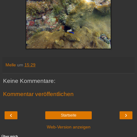
Melle
um
15:29
Keine Kommentare:
Kommentar veröffentlichen
‹
›
Startseite
Web-Version anzeigen
Über mich