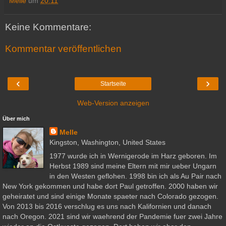
Melle
um
20:11
Keine Kommentare:
Kommentar veröffentlichen
‹
›
Startseite
Web-Version anzeigen
Über mich
Melle
Kingston, Washington, United States
1977 wurde ich in Wernigerode im Harz geboren. Im
Herbst 1989 sind meine Eltern mit mir ueber Ungarn
in den Westen geflohen. 1998 bin ich als Au Pair nach
New York gekommen und habe dort Paul getroffen. 2000 haben wir
geheiratet und sind einige Monate spaeter nach Colorado gezogen.
Von 2013 bis 2016 verschlug es uns nach Kalifornien und danach
nach Oregon. 2021 sind wir waehrend der Pandemie fuer zwei Jahre