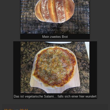
Mein zweites Brot
Das ist vegetarische Salami... falls sich einer hier wundert