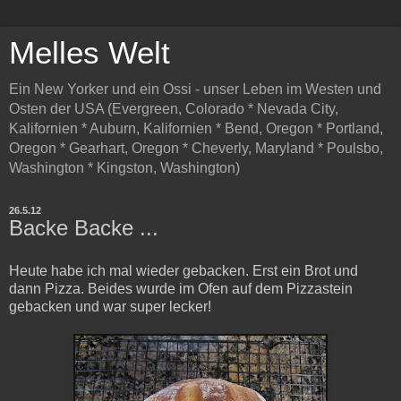
Melles Welt
Ein New Yorker und ein Ossi - unser Leben im Westen und
Osten der USA (Evergreen, Colorado * Nevada City,
Kalifornien * Auburn, Kalifornien * Bend, Oregon * Portland,
Oregon * Gearhart, Oregon * Cheverly, Maryland * Poulsbo,
Washington * Kingston, Washington)
26.5.12
Backe Backe ...
Heute habe ich mal wieder gebacken. Erst ein Brot und
dann Pizza. Beides wurde im Ofen auf dem Pizzastein
gebacken und war super lecker!