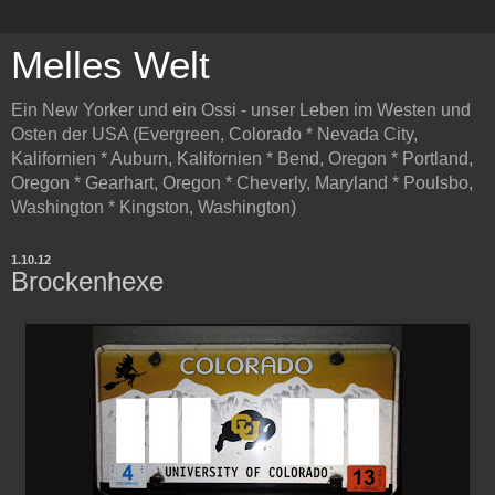
Melles Welt
Ein New Yorker und ein Ossi - unser Leben im Westen und
Osten der USA (Evergreen, Colorado * Nevada City,
Kalifornien * Auburn, Kalifornien * Bend, Oregon * Portland,
Oregon * Gearhart, Oregon * Cheverly, Maryland * Poulsbo,
Washington * Kingston, Washington)
1.10.12
Brockenhexe