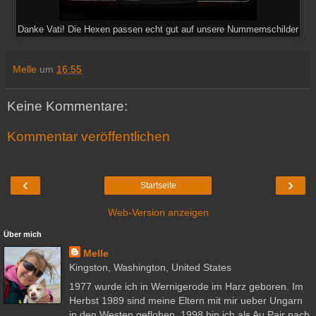
Danke Vati! Die Hexen passen echt gut auf unsere Nummernschilder
Melle
um
16:55
Keine Kommentare:
Kommentar veröffentlichen
‹
›
Startseite
Web-Version anzeigen
Über mich
Melle
Kingston, Washington, United States
1977 wurde ich in Wernigerode im Harz geboren. Im
Herbst 1989 sind meine Eltern mit mir ueber Ungarn
in den Westen geflohen. 1998 bin ich als Au Pair nach