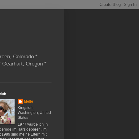
reen, Colorado *
* Gearhart, Oregon *
mich
Melle
Kingston,
Washington, United
States
1977 wurde ich in
gerode im Harz geboren. Im
 1989 sind meine Eltern mit