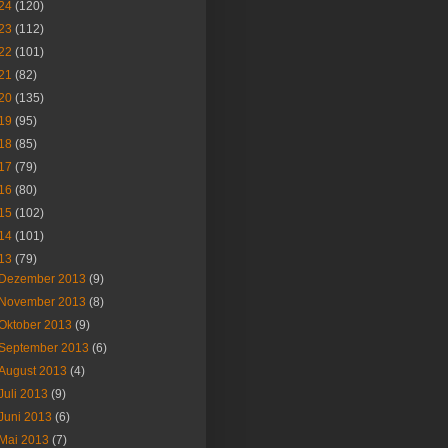
24
(120)
23
(112)
22
(101)
21
(82)
20
(135)
19
(95)
18
(85)
17
(79)
16
(80)
15
(102)
14
(101)
13
(79)
Dezember 2013
(9)
November 2013
(8)
Oktober 2013
(9)
September 2013
(6)
August 2013
(4)
Juli 2013
(9)
Juni 2013
(6)
Mai 2013
(7)