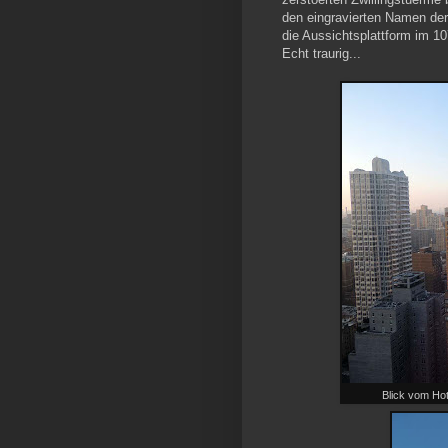
den eingravierten Namen der
die Aussichtsplattform im 1
Echt traurig...
Blick vom Ho