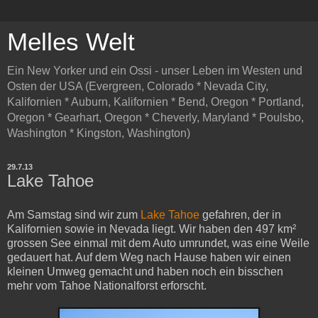
Melles Welt
Ein New Yorker und ein Ossi - unser Leben im Westen und
Osten der USA (Evergreen, Colorado * Nevada City,
Kalifornien * Auburn, Kalifornien * Bend, Oregon * Portland,
Oregon * Gearhart, Oregon * Cheverly, Maryland * Poulsbo,
Washington * Kingston, Washington)
29.7.13
Lake Tahoe
Am Samstag sind wir zum
Lake Tahoe
gefahren, der in
Kalifornien sowie in Nevada liegt. Wir haben den 497 km²
grossen See einmal mit dem Auto umrundet, was eine Weile
gedauert hat. Auf dem Weg nach Hause haben wir einen
kleinen Umweg gemacht und haben noch ein bisschen
mehr vom Tahoe Nationalforst erforscht.