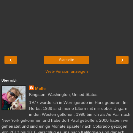
‹
›
Startseite
Web-Version anzeigen
Über mich
Melle
Kingston, Washington, United States
1977 wurde ich in Wernigerode im Harz geboren. Im
Herbst 1989 sind meine Eltern mit mir ueber Ungarn
in den Westen geflohen. 1998 bin ich als Au Pair nach
New York gekommen und habe dort Paul getroffen. 2000 haben wir
geheiratet und sind einige Monate spaeter nach Colorado gezogen.
Von 2013 bis 2016 verschlug es uns nach Kalifornien und danach