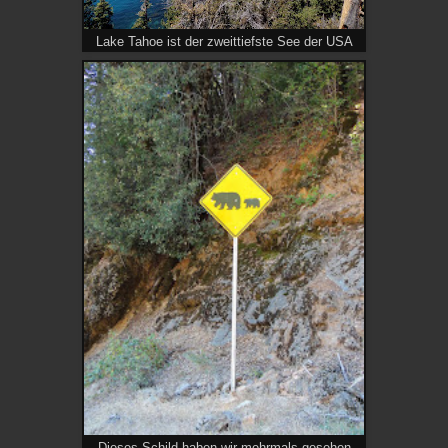
Lake Tahoe ist der zweittiefste See der USA