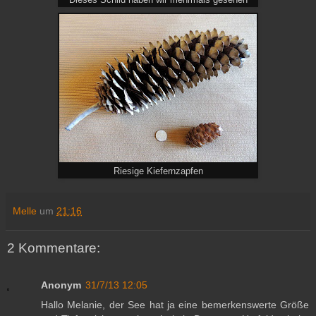
Dieses Schild haben wir mehrmals gesehen
Riesige Kiefernzapfen
Melle
um
21:16
2 Kommentare:
Anonym
31/7/13 12:05
Hallo Melanie, der See hat ja eine bemerkenswerte Größe