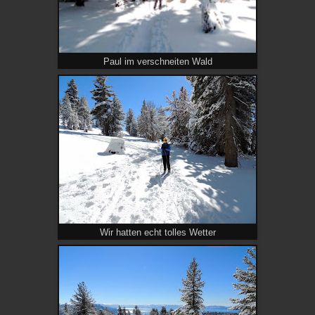
Paul im verschneiten Wald
Wir hatten echt tolles Wetter