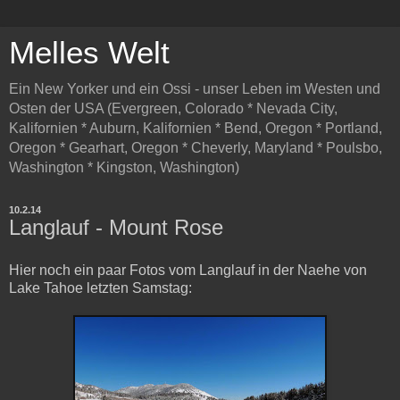
Melles Welt
Ein New Yorker und ein Ossi - unser Leben im Westen und
Osten der USA (Evergreen, Colorado * Nevada City,
Kalifornien * Auburn, Kalifornien * Bend, Oregon * Portland,
Oregon * Gearhart, Oregon * Cheverly, Maryland * Poulsbo,
Washington * Kingston, Washington)
10.2.14
Langlauf - Mount Rose
Hier noch ein paar Fotos vom Langlauf in der Naehe von
Lake Tahoe letzten Samstag: