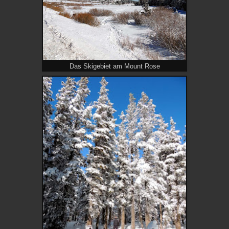
Das Skigebiet am Mount Rose