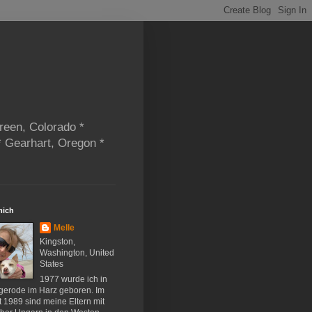
reen, Colorado *
* Gearhart, Oregon *
mich
Melle
Kingston,
Washington, United
States
1977 wurde ich in
gerode im Harz geboren. Im
 1989 sind meine Eltern mit