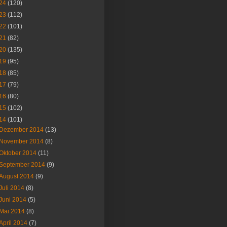
24
(120)
23
(112)
22
(101)
21
(82)
20
(135)
19
(95)
18
(85)
17
(79)
16
(80)
15
(102)
14
(101)
Dezember 2014
(13)
November 2014
(8)
Oktober 2014
(11)
September 2014
(9)
August 2014
(9)
Juli 2014
(8)
Juni 2014
(5)
Mai 2014
(8)
April 2014
(7)