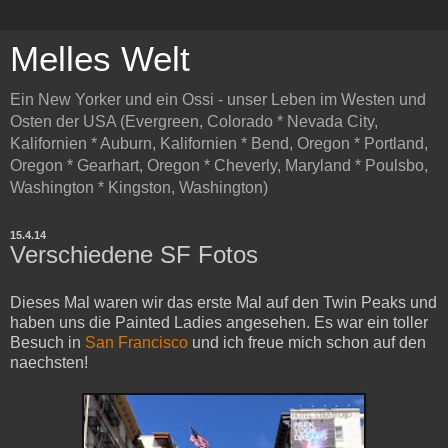
Melles Welt
Ein New Yorker und ein Ossi - unser Leben im Westen und
Osten der USA (Evergreen, Colorado * Nevada City,
Kalifornien * Auburn, Kalifornien * Bend, Oregon * Portland,
Oregon * Gearhart, Oregon * Cheverly, Maryland * Poulsbo,
Washington * Kingston, Washington)
15.4.14
Verschiedene SF Fotos
Dieses Mal waren wir das erste Mal auf den Twin Peaks und
haben uns die Painted Ladies angesehen. Es war ein toller
Besuch in
San Francisco
und ich freue mich schon auf den
naechsten!