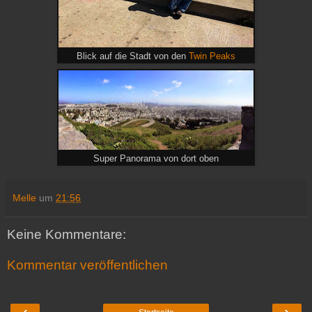
Blick auf die Stadt von den
Twin Peaks
Super Panorama von dort oben
Melle
um
21:56
Keine Kommentare:
Kommentar veröffentlichen
‹
›