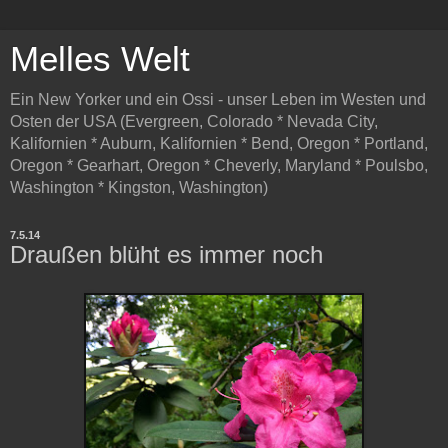
Melles Welt
Ein New Yorker und ein Ossi - unser Leben im Westen und
Osten der USA (Evergreen, Colorado * Nevada City,
Kalifornien * Auburn, Kalifornien * Bend, Oregon * Portland,
Oregon * Gearhart, Oregon * Cheverly, Maryland * Poulsbo,
Washington * Kingston, Washington)
7.5.14
Draußen blüht es immer noch