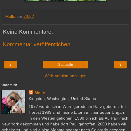
Melle
um
20:52
Keine Kommentare:
Kommentar veröffentlichen
‹
›
Startseite
Web-Version anzeigen
Über mich
Melle
Kingston, Washington, United States
1977 wurde ich in Wernigerode im Harz geboren. Im
Herbst 1989 sind meine Eltern mit mir ueber Ungarn
in den Westen geflohen. 1998 bin ich als Au Pair nach
New York gekommen und habe dort Paul getroffen. 2000 haben wir
geheiratet und sind einige Monate spaeter nach Colorado gezogen.