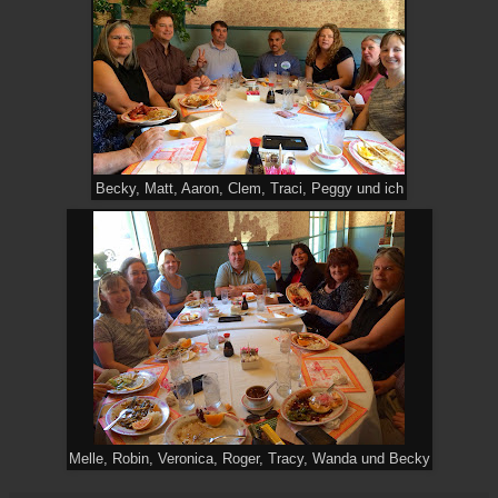
Becky, Matt, Aaron, Clem, Traci, Peggy und ich
Melle, Robin, Veronica, Roger, Tracy, Wanda und Becky