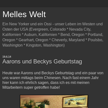
Melles Welt
Ein New Yorker und ein Ossi - unser Leben im Westen und
Osten der USA (Evergreen, Colorado * Nevada City,
Kalifornien * Auburn, Kalifornien * Bend, Oregon * Portland,
Oregon * Gearhart, Oregon * Cheverly, Maryland * Poulsbo,
Washington * Kingston, Washington)
19.6.14
Aarons und Beckys Geburtstag
Heute war Aarons und Beckys Geburtstag und ein paar von
uns waren mittags beim Chinesen. Nach fast einem Jahr
hier kann ich ehrlich sagen, dass ich es mit meinen
Mitarbeitern super getroffen habe!