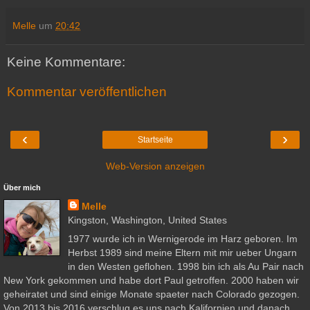
Melle
um
20:42
Keine Kommentare:
Kommentar veröffentlichen
‹
›
Startseite
Web-Version anzeigen
Über mich
Melle
Kingston, Washington, United States
1977 wurde ich in Wernigerode im Harz geboren. Im
Herbst 1989 sind meine Eltern mit mir ueber Ungarn
in den Westen geflohen. 1998 bin ich als Au Pair nach
New York gekommen und habe dort Paul getroffen. 2000 haben wir
geheiratet und sind einige Monate spaeter nach Colorado gezogen.
Von 2013 bis 2016 verschlug es uns nach Kalifornien und danach