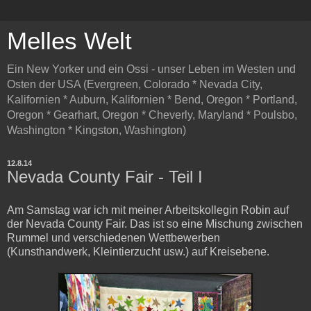
Melles Welt
Ein New Yorker und ein Ossi - unser Leben im Westen und
Osten der USA (Evergreen, Colorado * Nevada City,
Kalifornien * Auburn, Kalifornien * Bend, Oregon * Portland,
Oregon * Gearhart, Oregon * Cheverly, Maryland * Poulsbo,
Washington * Kingston, Washington)
12.8.14
Nevada County Fair - Teil I
Am Samstag war ich mit meiner Arbeitskollegin Robin auf
der Nevada County Fair. Das ist so eine Mischung zwischen
Rummel und verschiedenen Wettbewerben
(Kunsthandwerk, Kleintierzucht usw.) auf Kreisebene.