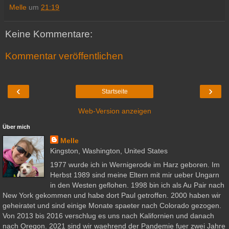
Melle
um
21:19
Keine Kommentare:
Kommentar veröffentlichen
‹
›
Startseite
Web-Version anzeigen
Über mich
Melle
Kingston, Washington, United States
1977 wurde ich in Wernigerode im Harz geboren. Im
Herbst 1989 sind meine Eltern mit mir ueber Ungarn
in den Westen geflohen. 1998 bin ich als Au Pair nach
New York gekommen und habe dort Paul getroffen. 2000 haben wir
geheiratet und sind einige Monate spaeter nach Colorado gezogen.
Von 2013 bis 2016 verschlug es uns nach Kalifornien und danach
nach Oregon. 2021 sind wir waehrend der Pandemie fuer zwei Jahre