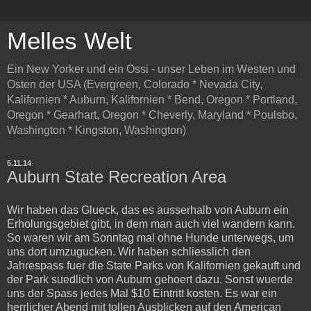
Melles Welt
Ein New Yorker und ein Ossi - unser Leben im Westen und
Osten der USA (Evergreen, Colorado * Nevada City,
Kalifornien * Auburn, Kalifornien * Bend, Oregon * Portland,
Oregon * Gearhart, Oregon * Cheverly, Maryland * Poulsbo,
Washington * Kingston, Washington)
5.11.14
Auburn State Recreation Area
Wir haben das Glueck, das es ausserhalb von Auburn ein
Erholungsgebiet gibt, in dem man auch viel wandern kann.
So waren wir am Sonntag mal ohne Hunde unterwegs, um
uns dort umzugucken. Wir haben schliesslich den
Jahrespass fuer die State Parks von Kalifornien gekauft und
der Park suedlich von Auburn gehoert dazu. Sonst wuerde
uns der Spass jedes Mal $10 Eintritt kosten. Es war ein
herrlicher Abend mit tollen Ausblicken auf den American