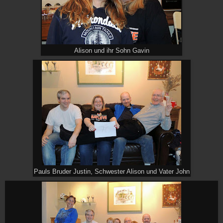
Alison und ihr Sohn Gavin
Pauls Bruder Justin, Schwester Alison und Vater John