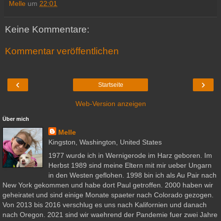
Melle
um
22:01
Keine Kommentare:
Kommentar veröffentlichen
‹
›
Startseite
Web-Version anzeigen
Über mich
Melle
Kingston, Washington, United States
1977 wurde ich in Wernigerode im Harz geboren. Im
Herbst 1989 sind meine Eltern mit mir ueber Ungarn
in den Westen geflohen. 1998 bin ich als Au Pair nach
New York gekommen und habe dort Paul getroffen. 2000 haben wir
geheiratet und sind einige Monate spaeter nach Colorado gezogen.
Von 2013 bis 2016 verschlug es uns nach Kalifornien und danach
nach Oregon. 2021 sind wir waehrend der Pandemie fuer zwei Jahre