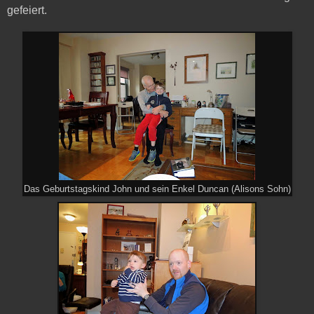
gefeiert.
Das Geburtstagskind John und sein Enkel Duncan (Alisons Sohn)