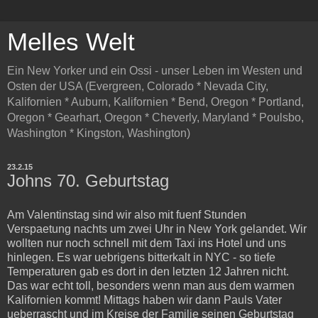
Melles Welt
Ein New Yorker und ein Ossi - unser Leben im Westen und
Osten der USA (Evergreen, Colorado * Nevada City,
Kalifornien * Auburn, Kalifornien * Bend, Oregon * Portland,
Oregon * Gearhart, Oregon * Cheverly, Maryland * Poulsbo,
Washington * Kingston, Washington)
23.2.15
Johns 70. Geburtstag
Am Valentinstag sind wir also mit fuenf Stunden
Verspaetung nachts um zwei Uhr in New York gelandet. Wir
wollten nur noch schnell mit dem Taxi ins Hotel und uns
hinlegen. Es war uebrigens bitterkalt in NYC - so tiefe
Temperaturen gab es dort in den letzten 12 Jahren nicht.
Das war echt toll, besonders wenn man aus dem warmen
Kalifornien kommt! Mittags haben wir dann Pauls Vater
ueberrascht und im Kreise der Familie seinen Geburtstag